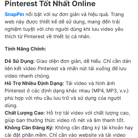
Pinterest Tốt Nhất Online
SnapPin
nổi bật với sự đơn giản và hiệu quả. Trang
web này được thiết kế dễ sử dụng, mang đến trải
nghiệm tuyệt vời cho người dùng khi lưu video yêu
thích từ Pinterest về thiết bị cá nhân.
Tính Năng Chính:
Dễ Sử Dụng:
Giao diện đơn giản, dễ hiểu. Chỉ cần dán
liên kết video Pinterest và nhấn nút tải xuống để lưu
video nhanh chóng.
Hỗ Trợ Nhiều Định Dạng:
Tải video và hình ảnh
Pinterest ở các định dạng khác nhau (MP4, MP3, v.v.)
phù hợp với nhu cầu lưu trữ và sử dụng của người
dùng.
Chất Lượng Cao:
Hỗ trợ tải video với chất lượng cao,
giúp bạn thưởng thức video rõ nét và âm thanh tốt.
Không Cần Đăng Ký:
Không cần đăng ký tài khoản hay
cài đặt phần mềm. Chỉ cần vào website và tải video