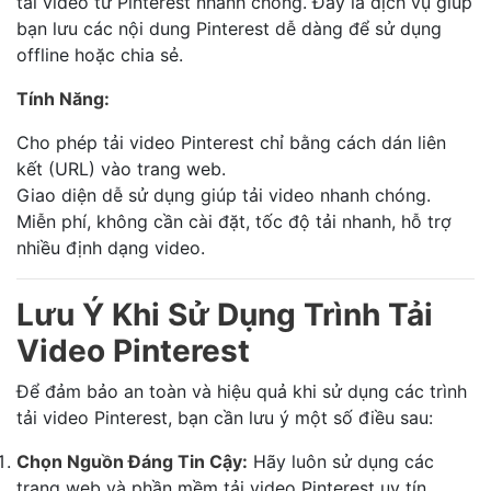
tải video từ Pinterest nhanh chóng. Đây là dịch vụ giúp
bạn lưu các nội dung Pinterest dễ dàng để sử dụng
offline hoặc chia sẻ.
Tính Năng:
Cho phép tải video Pinterest chỉ bằng cách dán liên
kết (URL) vào trang web.
Giao diện dễ sử dụng giúp tải video nhanh chóng.
Miễn phí, không cần cài đặt, tốc độ tải nhanh, hỗ trợ
nhiều định dạng video.
Lưu Ý Khi Sử Dụng Trình Tải
Video Pinterest
Để đảm bảo an toàn và hiệu quả khi sử dụng các trình
tải video Pinterest, bạn cần lưu ý một số điều sau:
Chọn Nguồn Đáng Tin Cậy:
Hãy luôn sử dụng các
trang web và phần mềm tải video Pinterest uy tín.