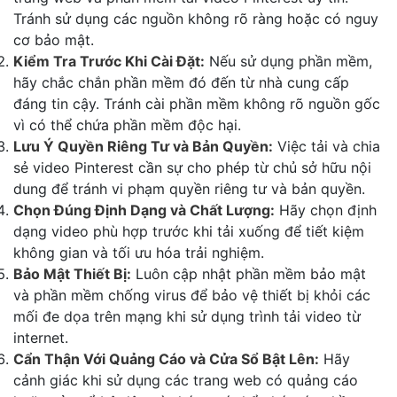
Tránh sử dụng các nguồn không rõ ràng hoặc có nguy
cơ bảo mật.
Kiểm Tra Trước Khi Cài Đặt:
Nếu sử dụng phần mềm,
hãy chắc chắn phần mềm đó đến từ nhà cung cấp
đáng tin cậy. Tránh cài phần mềm không rõ nguồn gốc
vì có thể chứa phần mềm độc hại.
Lưu Ý Quyền Riêng Tư và Bản Quyền:
Việc tải và chia
sẻ video Pinterest cần sự cho phép từ chủ sở hữu nội
dung để tránh vi phạm quyền riêng tư và bản quyền.
Chọn Đúng Định Dạng và Chất Lượng:
Hãy chọn định
dạng video phù hợp trước khi tải xuống để tiết kiệm
không gian và tối ưu hóa trải nghiệm.
Bảo Mật Thiết Bị:
Luôn cập nhật phần mềm bảo mật
và phần mềm chống virus để bảo vệ thiết bị khỏi các
mối đe dọa trên mạng khi sử dụng trình tải video từ
internet.
Cẩn Thận Với Quảng Cáo và Cửa Sổ Bật Lên:
Hãy
cảnh giác khi sử dụng các trang web có quảng cáo