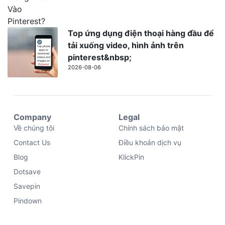
Top ứng dụng điện thoại hàng đầu để
tải xuống video, hình ảnh trên
pinterest&nbsp;
2026-08-06
Company
Legal
Về chúng tôi
Chính sách bảo mật
Contact Us
Điều khoản dịch vụ
Blog
KlickPin
Dotsave
Savepin
Pindown