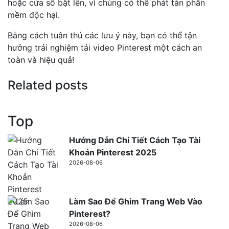
hoặc cửa sổ bật lên, vì chúng có thể phát tán phần
mềm độc hại.
Bằng cách tuân thủ các lưu ý này, bạn có thể tận
hưởng trải nghiệm tải video Pinterest một cách an
toàn và hiệu quả!
Related posts
Top
Hướng Dẫn Chi Tiết Cách Tạo Tài
Khoản Pinterest 2025
2026-08-06
Làm Sao Để Ghim Trang Web Vào
Pinterest?
2026-08-06