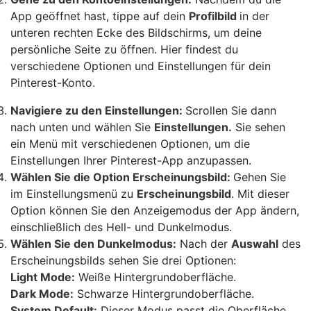
App geöffnet hast, tippe auf dein
Profilbild
in der
unteren rechten Ecke des Bildschirms, um deine
persönliche Seite zu öffnen. Hier findest du
verschiedene Optionen und Einstellungen für dein
Pinterest-Konto.
Navigiere zu den Einstellungen:
Scrollen Sie dann
nach unten und wählen Sie
Einstellungen.
Sie sehen
ein Menü mit verschiedenen Optionen, um die
Einstellungen Ihrer Pinterest-App anzupassen.
Wählen Sie die Option Erscheinungsbild:
Gehen Sie
im Einstellungsmenü zu
Erscheinungsbild
. Mit dieser
Option können Sie den Anzeigemodus der App ändern,
einschließlich des Hell- und Dunkelmodus.
Wählen Sie den Dunkelmodus:
Nach der
Auswahl
des
Erscheinungsbilds sehen Sie drei Optionen:
Light Mode:
Weiße Hintergrundoberfläche.
Dark Mode:
Schwarze Hintergrundoberfläche.
System Default:
Dieser Modus passt die Oberfläche