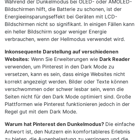
Während der Dunkelmodus bei OLED- oder AMOLED-
Bildschirmen hilft, die Batterie zu schonen, ist der
Energieeinsparungseffekt bei Geräten mit LCD-
Bildschirmen nicht so signifikant. In einigen Fällen kann
ein heller Bildschirm sogar weniger Energie
verbrauchen, wenn der Hellmodus verwendet wird.
Inkonsequente Darstellung auf verschiedenen
Websites:
Wenn Sie Erweiterungen wie
Dark Reader
verwenden, um Pinterest in den Dark Mode zu
versetzen, kann es sein, dass einige Websites nicht
korrekt angezeigt werden. Bilder oder Texte können
verschwommen oder schwer lesbar sein, wenn die
Seiten nicht für den Dark Mode optimiert sind. Große
Plattformen wie Pinterest funktionieren jedoch in der
Regel gut mit dem Dark Mode.
Warum hat Pinterest den Dunkelmodus?
Die einfache
Antwort ist, den Nutzern ein komfortableres Erlebnis
zu bieten, die Augenbelastung zu verringern und die