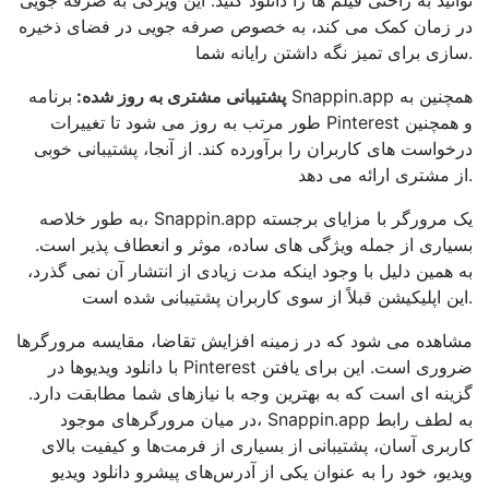
توانید به راحتی فیلم ها را دانلود کنید. این ویژگی به صرفه جویی
در زمان کمک می کند، به خصوص صرفه جویی در فضای ذخیره
سازی برای تمیز نگه داشتن رایانه شما.
پشتیبانی مشتری به روز شده:
برنامه Snappin.app همچنین به
طور مرتب به روز می شود تا تغییرات Pinterest و همچنین
درخواست های کاربران را برآورده کند. از آنجا، پشتیبانی خوبی
از مشتری ارائه می دهد.
به طور خلاصه، Snappin.app یک مرورگر با مزایای برجسته
بسیاری از جمله ویژگی های ساده، موثر و انعطاف پذیر است.
به همین دلیل با وجود اینکه مدت زیادی از انتشار آن نمی گذرد،
این اپلیکیشن قبلاً از سوی کاربران پشتیبانی شده است.
مشاهده می شود که در زمینه افزایش تقاضا، مقایسه مرورگرها
با دانلود ویدیوها در Pinterest ضروری است. این برای یافتن
گزینه ای است که به بهترین وجه با نیازهای شما مطابقت دارد.
در میان مرورگرهای موجود، Snappin.app به لطف رابط
کاربری آسان، پشتیبانی از بسیاری از فرمت‌ها و کیفیت بالای
ویدیو، خود را به عنوان یکی از آدرس‌های پیشرو دانلود ویدیو