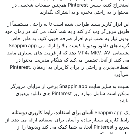
همچنین صفحات شخصی در Pinterest استخراج کنند، سپس
محتوا را به راحتی ذخیره و به اشتراک بگذارند.
این ابزار کاربر پسند طراحی شده است تا به راحتی مستقیماً از
طریق مرورگر وب کار کند و به شما کمک می کند در زمان خود
بدون نیاز به نصب نرم افزار صرفه جویی کنید. به طور خاص،
Snappin.app گزینه های دانلود ویدیو با کیفیت بالا را ارائه می
دهد که از فرمت های بسیاری مانند MP4، MKV، AVI پشتیبانی
می کند. از آنجا، تضمین می‌کند که هنگام مدیریت محتوا در
Pinterest، انعطاف‌پذیری و راحتی را برای کاربران به ارمغان
می‌آورد.
برخی از مزایای مرورگر Snappin.app نسبت به سایر سایت
های دانلود ویدیوی Pinterest ممکن است شامل موارد زیر
باشد:
Snappin.app یک
آسان برای استفاده، رابط کاربری دوستانه:
رابط کاربری بسیار ساده و آسان برای استفاده ارائه می دهد. از
آنجا، به شما کمک می کند ویدیوها را از Pinterest سریع و