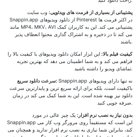
راحت دانلود کنید.
پشتیبانی از بسیاری از فرمت های ویدئویی:
وب سایت
Snappin.app از دانلود ویدیوهای Pinterest در اکثر فرمت ها
مانند MP4، MKV، AVI پشتیبانی می کند. این به کاربران کمک
می کند تا در ذخیره و به اشتراک گذاری محتوا انعطاف پذیر
باشند.
کیفیت فیلم بالا:
این ابزار امکان دانلود ویدیوهای با کیفیت بالا را
فراهم می کند و به شما اطمینان می دهد که بهترین تجربه
تماشای ویدیو را داشته باشید.
Snappin.app نه تنها دارای ویدیوهای
سرعت دانلود سریع:
باکیفیت است، بلکه برای ارائه سریع ترین و پایدارترین سرعت
دانلود نیز بهینه شده است. این به شما کمک می کند در زمان
صرفه جویی کنید.
بدون نیاز به نصب نرم افزار:
یک چیز عالی در مورد
Snappin.app این است که مستقیماً روی مرورگر وب کار می
کند، بنابراین شما نیازی به نصب نرم افزار ندارید و همچنان می