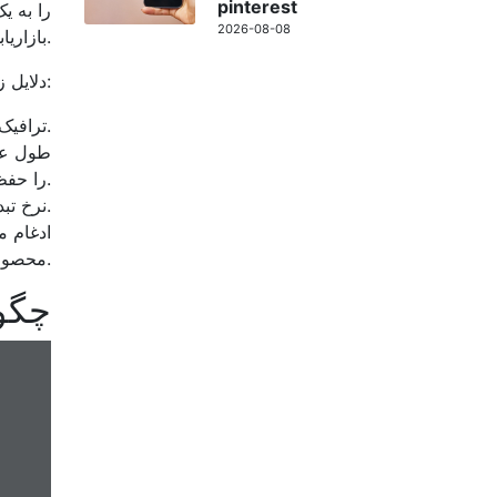
pinterest
2026-08-08
بازاریابی ایده‌آل تبدیل می‌کند و به کسب‌وکارها کمک می‌کند تا در ابتدای سفر خرید خود به مشتریان دسترسی پیدا کنند.
دلایل زیادی وجود دارد که چرا پینترست یک پلتفرم جذاب برای فروش است:
ترافیک با کیفیت بالا: 85 درصد از کاربران پینترست پس از مشاهده پین ​​محصول، خرید خود را گزارش می دهند.
طول عمر
را حفظ کنند.
نرخ تبدیل بالا: مشتریان در پینترست تمایل به خرید بیشتری نسبت به سایر پلتفرم ها دارند.
محصولات را آسان تر از همیشه می کند.
II. 