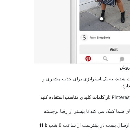
فروش
 شدند، به یک استراتژی برای جذب مشتری و
به عنوان یک موتور جستجو کار می کند، بنابراین کلمات کلیدی مرتبط را در
از کلمات کلیدی مناسب استفاده کنید:
های شما کمک می کند تا بیشتر از رقبا برجسته
مطالعات نشان می دهد که بهترین زمان برای ارسال پست در پینترست از ساعت 8 شب تا 11