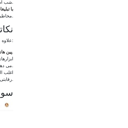
شب است.
با تبلی
مخاطبان مناسب را هدف قرار دهید.
IV. 
علاوه بر استراتژی های بالا، باید به نکات زیر نیز برای بهبود اثربخشی کسب و کار خود توجه کنید:
ارسال پست های زیاد به طور مداوم می تواند دید محتوای شما را کاهش دهد.
پین های
می دهد استراتژی فروش خود را بهینه کنید.
رقابتی خود، با آخرین روندها به روز باشید.
V. س