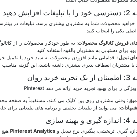
ات افزایش دهید
خواهید محصولات شما به مشتریان بیشتری برسد، تبلیغات در پینترست
های فروش کاتالوگ محصولات
: به طور خودکار محصولات را از کاتالوگ 
ای تبدیل:
اقداماتی مانند افزودن محصولات به سبد خرید یا تکمیل خری
به خرید روان
میق:
یشنهادات:
بهینه سازی
برای اندازه گیری اثربخشی، پیگیری نرخ تبدیل و
Pinterest Analytics
هیچ کمپینی بدون ردیابی و بهینه سازی موفق نیست. از