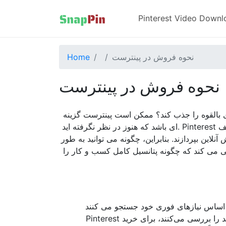
Pinterest Video Downl
نحوه فروش در پینترست
Home
نحوه فروش در پینترست
ی بالقوه را جذب کند؟ ممکن است پینترست گزینه
ای باشد که هنوز در نظر نگرفته اید. Pinterest با ماهیت قوی الهام‌محور و تمرکز بر محتوای بصری، نه تنها مکانی برای کشف
لاین بپردازند. بنابراین، چگونه می توانید به طور
ایی می کند که چگونه پتانسیل کامل کسب و کار را
 اساس نیازهای فوری خود جستجو می کنند،
Pinterest رویکرد متفاوتی را در پیش می گیرد. کاربران این پلتفرم معمولاً ایده‌های جدید را بررسی می‌کنند، برای خرید