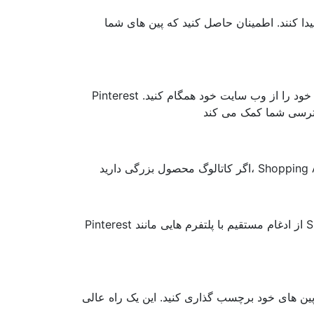
کنند. اطمینان حاصل کنید که پین ​​های شما
Pinterest به شما این امکان را می دهد که با آپلود فید محصول، کل کاتالوگ محصولات خود را از وب سایت خود همگام کنید.
Pinterest از ادغام مستقیم با پلتفرم هایی مانند Shopify، WooCommerce، Adobe Commerce پشتیبانی می کند و آپلود و
ین های خود برچسب گذاری کنید. این یک راه عالی