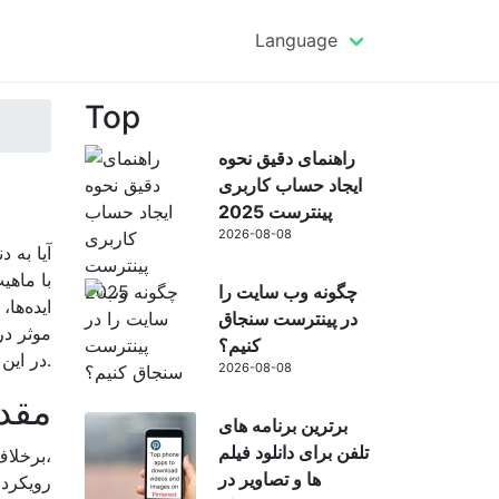
Language
Top
راهنمای دقیق نحوه
ایجاد حساب کاربری
پینترست 2025
2026-08-08
آیا به 
چگونه وب سایت را
ایده‌ها
در پینترست سنجاق
موثر در
کنیم؟
در این پلتفرم باز کنید.
2026-08-08
I. م
برترین برنامه های
تلفن برای دانلود فیلم
برخلاف
ها و تصاویر در