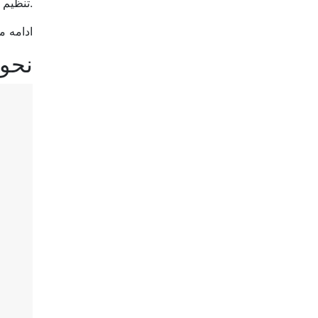
تنظیم استراتژی خود در صورت نیاز استفاده کنید.
ادامه 
III.