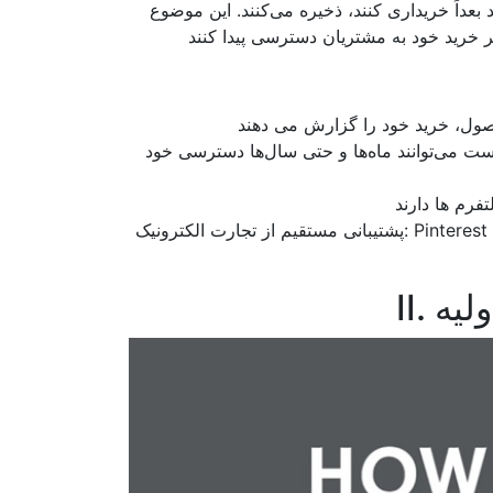
 کنند، ذخیره می‌کنند. این موضوع Pinterest را به یک ابزار
ست می‌توانند ماه‌ها و حتی سال‌ها دسترسی خود
پشتیبانی مستقیم از تجارت الکترونیک: Pinterest با پلتفرم هایی مانند Shopify و WooCommerce ادغام می شود و فهرست
لیه