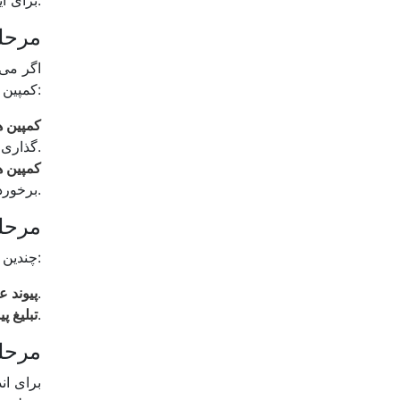
مرحله 2: دسترسی خود را با تبلیغ
اگر می 
کمپین اصلی یکی را انتخاب کنید:
کمپین 
گذاری پویا برای دستیابی به مشتریان بالقوه استفاده کنید.
کمپین ه
برخورد با مشتریان انعطاف پذیری بیشتری داشته باشید، این گزینه مناسب است.
مرحله 3: اطمینان از یک تجر
Pinterest چندین ویژگی را برای بهبود تجربه خرید ارائه می دهد:
وقتی مشتریان روی پین کلیک می کنند، مستقیماً به صفحه محصول خاص منتقل می شوند.
پیوند ع
می توانید از تبلیغات تخفیف و برنامه های تبلیغاتی برای جلب توجه استفاده کنید.
تبلیغ پ
مرحله 4: اندازه گیری و 