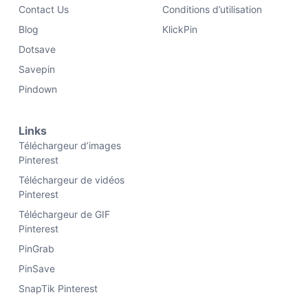
Contact Us
Conditions d’utilisation
Blog
KlickPin
Dotsave
Savepin
Pindown
Links
Téléchargeur d’images
Pinterest
Téléchargeur de vidéos
Pinterest
Téléchargeur de GIF
Pinterest
PinGrab
PinSave
SnapTik Pinterest