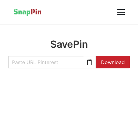
SavePin
Download