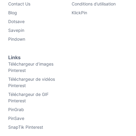
Contact Us
Conditions d’utilisation
Blog
KlickPin
Dotsave
Savepin
Pindown
Links
Téléchargeur d’images
Pinterest
Téléchargeur de vidéos
Pinterest
Téléchargeur de GIF
Pinterest
PinGrab
PinSave
SnapTik Pinterest