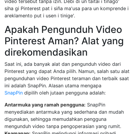
video tersebut tanpa izin. Debi di un taitai i tinago'
siha gi Pinterest pat i siña ma'usa para un komprende i
areklamento put i usen i tinige'.
Apakah Pengunduh Video
Pinterest Aman? Alat yang
direkomendasikan
Saat ini, ada banyak alat dan pengunduh video dari
Pinterest yang dapat Anda pilih. Namun, salah satu alat
pengunduhan video Pinterest teraman dan terbaik saat
ini adalah SnapPin. Alasan utama mengapa
SnapPin
dipilih oleh jutaan pengguna adalah:
Antarmuka yang ramah pengguna:
SnapPin
menyediakan antarmuka yang sederhana dan mudah
digunakan, sehingga memudahkan pengguna
mengunduh video tanpa pengoperasian yang rumit.
Keamanan:
SnapPin melindungi informasi pribadi