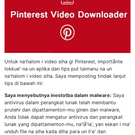
Untuk na'halom i video siha gi Pinterest, impottånte
lokkue' na un aplika dan tips put taimanu na un
na'halom i video siha. Saya memposting tindak lanjut
tips di bawah ini:
Saya menyebutnya inestotba dalam malware:
Saya
antivirus dalam perangkat lunak telah membantu
prutehi dan dipattamenton-mu ginen dan malware,
Anda tidak dapat mengatur antivirus dan perangkat
lunak yang dipattamenton-mu, na'lå'la', yan eskan i ma'
unduh file na siha kada diha para un li'e' dan