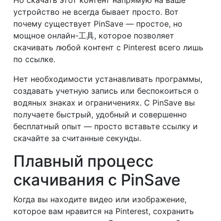
Но скачать этот контент напрямую на ваше
устройство не всегда бывает просто. Вот
почему существует PinSave — простое, но
мощное онлайн-工具, которое позволяет
скачивать любой контент с Pinterest всего лишь
по ссылке.
Нет необходимости устанавливать программы,
создавать учетную запись или беспокоиться о
водяных знаках и ограничениях. С PinSave вы
получаете быстрый, удобный и совершенно
бесплатный опыт — просто вставьте ссылку и
скачайте за считанные секунды.
Плавный процесс
скачивания с PinSave
Когда вы находите видео или изображение,
которое вам нравится на Pinterest, сохранить