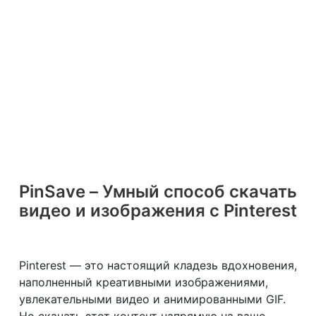
PinSave – Умный способ скачать
видео и изображения с Pinterest
Pinterest — это настоящий кладезь вдохновения,
наполненный креативными изображениями,
увлекательными видео и анимированными GIF.