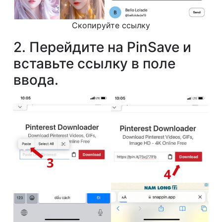
Скопируйте ссылку
2. Перейдите на PinSave и
вставьте ссылку в поле
ввода.