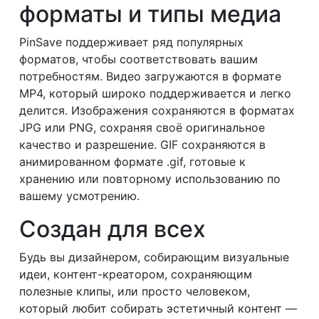
форматы и типы медиа
PinSave поддерживает ряд популярных
форматов, чтобы соответствовать вашим
потребностям. Видео загружаются в формате
MP4, который широко поддерживается и легко
делится. Изображения сохраняются в форматах
JPG или PNG, сохраняя своё оригинальное
качество и разрешение. GIF сохраняются в
анимированном формате .gif, готовые к
хранению или повторному использованию по
вашему усмотрению.
Создан для всех
Будь вы дизайнером, собирающим визуальные
идеи, контент-креатором, сохраняющим
полезные клипы, или просто человеком,
который любит собирать эстетичный контент —