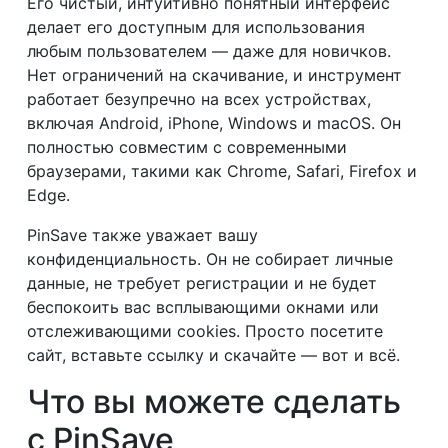
Его чистый, интуитивно понятный интерфейс
делает его доступным для использования
любым пользователем — даже для новичков.
Нет ограничений на скачивание, и инструмент
работает безупречно на всех устройствах,
включая Android, iPhone, Windows и macOS. Он
полностью совместим с современными
браузерами, такими как Chrome, Safari, Firefox и
Edge.
PinSave также уважает вашу
конфиденциальность. Он не собирает личные
данные, не требует регистрации и не будет
беспокоить вас всплывающими окнами или
отслеживающими cookies. Просто посетите
сайт, вставьте ссылку и скачайте — вот и всё.
Что вы можете сделать
с PinSave