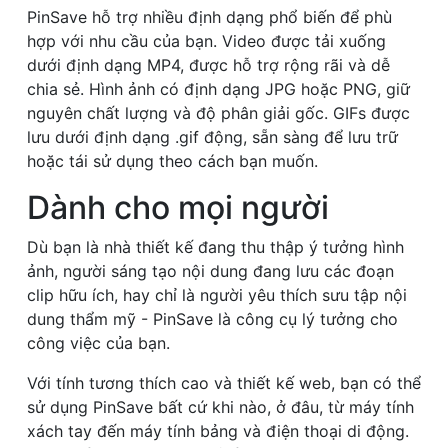
PinSave hỗ trợ nhiều định dạng phổ biến để phù
hợp với nhu cầu của bạn. Video được tải xuống
dưới định dạng MP4, được hỗ trợ rộng rãi và dễ
chia sẻ. Hình ảnh có định dạng JPG hoặc PNG, giữ
nguyên chất lượng và độ phân giải gốc. GIFs được
lưu dưới định dạng .gif động, sẵn sàng để lưu trữ
hoặc tái sử dụng theo cách bạn muốn.
Dành cho mọi người
Dù bạn là nhà thiết kế đang thu thập ý tưởng hình
ảnh, người sáng tạo nội dung đang lưu các đoạn
clip hữu ích, hay chỉ là người yêu thích sưu tập nội
dung thẩm mỹ - PinSave là công cụ lý tưởng cho
công việc của bạn.
Với tính tương thích cao và thiết kế web, bạn có thể
sử dụng PinSave bất cứ khi nào, ở đâu, từ máy tính
xách tay đến máy tính bảng và điện thoại di động.