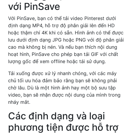
với PinSave
Với PinSave, bạn có thể tải video Pinterest dưới
định dạng MP4, hỗ trợ độ phân giải lên đến HD
hoặc thậm chí 4K khi có sẵn. Hình ảnh có thể được
lưu dưới định dạng JPG hoặc PNG với độ phân giải
cao mà không bị nén. Và nếu bạn thích nội dung
hoạt hình, PinSave cho phép bạn tải GIF với chất
lượng gốc để xem offline hoặc tái sử dụng.
Tải xuống được xử lý nhanh chóng, với các máy
chủ tối ưu hóa đảm bảo rằng bạn sẽ không phải
chờ lâu. Dù là một hình ảnh hay một bộ sưu tập
video, bạn sẽ nhận được nội dung của mình trong
nháy mắt.
Các định dạng và loại
phương tiện được hỗ trợ