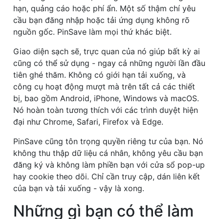
hạn, quảng cáo hoặc phí ẩn. Một số thậm chí yêu
cầu bạn đăng nhập hoặc tải ứng dụng không rõ
nguồn gốc. PinSave làm mọi thứ khác biệt.
Giao diện sạch sẽ, trực quan của nó giúp bất kỳ ai
cũng có thể sử dụng - ngay cả những người lần đầu
tiên ghé thăm. Không có giới hạn tải xuống, và
công cụ hoạt động mượt mà trên tất cả các thiết
bị, bao gồm Android, iPhone, Windows và macOS.
Nó hoàn toàn tương thích với các trình duyệt hiện
đại như Chrome, Safari, Firefox và Edge.
PinSave cũng tôn trọng quyền riêng tư của bạn. Nó
không thu thập dữ liệu cá nhân, không yêu cầu bạn
đăng ký và không làm phiền bạn với cửa sổ pop-up
hay cookie theo dõi. Chỉ cần truy cập, dán liên kết
của bạn và tải xuống - vậy là xong.
Những gì bạn có thể làm