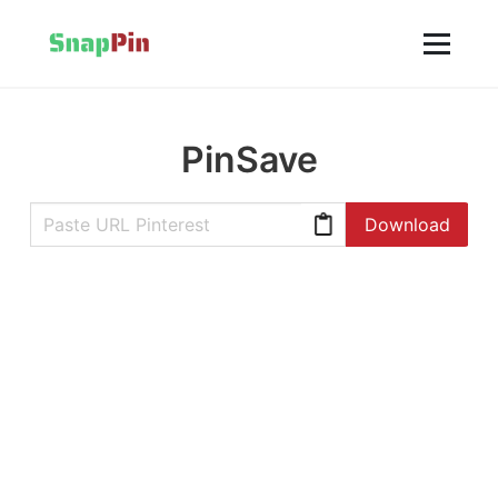
PinSave
Download