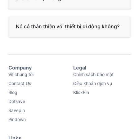
Nó có thân thiện với thiết bị di động không?
Company
Legal
Về chúng tôi
Chính sách bảo mật
Contact Us
Điều khoản dịch vụ
Blog
KlickPin
Dotsave
Savepin
Pindown
Links