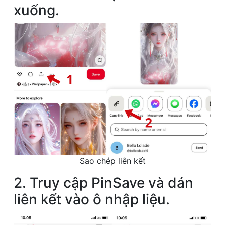
xuống.
Sao chép liên kết
2. Truy cập PinSave và dán
liên kết vào ô nhập liệu.