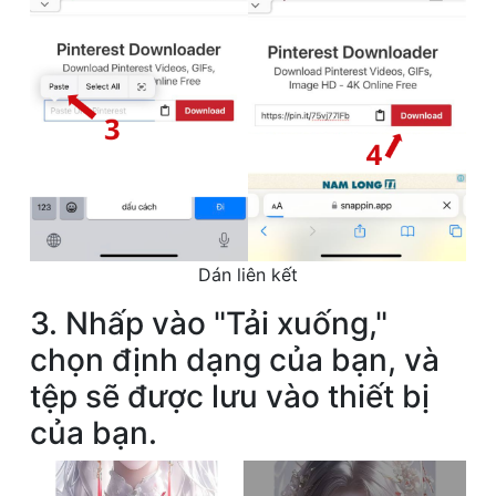
Dán liên kết
3. Nhấp vào "Tải xuống,"
chọn định dạng của bạn, và
tệp sẽ được lưu vào thiết bị
của bạn.