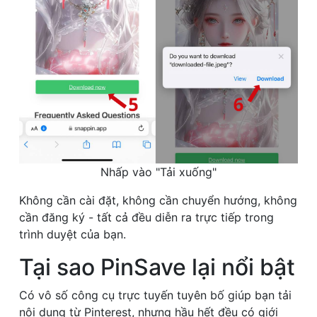
Nhấp vào "Tải xuống"
Không cần cài đặt, không cần chuyển hướng, không
cần đăng ký - tất cả đều diễn ra trực tiếp trong
trình duyệt của bạn.
Tại sao PinSave lại nổi bật
Có vô số công cụ trực tuyến tuyên bố giúp bạn tải
nội dung từ Pinterest, nhưng hầu hết đều có giới