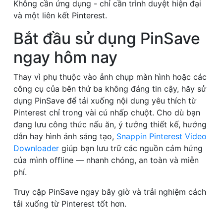
Không cần ứng dụng - chỉ cần trình duyệt hiện đại
và một liên kết Pinterest.
Bắt đầu sử dụng PinSave
ngay hôm nay
Thay vì phụ thuộc vào ảnh chụp màn hình hoặc các
công cụ của bên thứ ba không đáng tin cậy, hãy sử
dụng PinSave để tải xuống nội dung yêu thích từ
Pinterest chỉ trong vài cú nhấp chuột. Cho dù bạn
đang lưu công thức nấu ăn, ý tưởng thiết kế, hướng
dẫn hay hình ảnh sáng tạo,
Snappin Pinterest Video
Downloader
giúp bạn lưu trữ các nguồn cảm hứng
của mình offline — nhanh chóng, an toàn và miễn
phí.
Truy cập PinSave ngay bây giờ và trải nghiệm cách
tải xuống từ Pinterest tốt hơn.