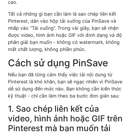
cao.
Tất cả những gì bạn cần làm là sao chép liên kết
Pinterest, dán vào hộp tải xuống của PinSave và
nhấp vào “Tải xuống”. Trong vài giây, bạn sẽ nhận
được video, hình ảnh hoặc GIF với định dạng và độ
phân giải bạn muốn - không có watermark, không
mất chất lượng, không phiền phức.
Cách sử dụng PinSave
Nếu bạn đã từng cảm thấy việc tải nội dung từ
Pinterest là khó khăn, bạn sẽ ngạc nhiên vì PinSave
dễ sử dụng đến mức nào. Bạn không cần kiến thức
kỹ thuật - chỉ cần làm theo ba bước đơn giản sau:
1. Sao chép liên kết của
video, hình ảnh hoặc GIF trên
Pinterest mà bạn muốn tải