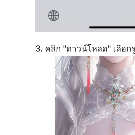
3. คลิก "ดาวน์โหลด" เลือ