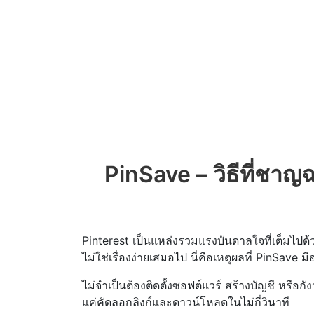
PinSave – วิธีที่ช
Pinterest เป็นแหล่งรวมแรงบันดาลใจที่เต็มไปด้
ไม่ใช่เรื่องง่ายเสมอไป นี่คือเหตุผลที่ PinSave ม
ไม่จำเป็นต้องติดตั้งซอฟต์แวร์ สร้างบัญชี หรือ
แค่คัดลอกลิงก์และดาวน์โหลดในไม่กี่วินาที