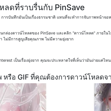
ดที่ราบรื่นกับ PinSave
t การบันทึกมันเป็นเรื่องธรรมชาติ แทนที่จะทำการจับภาพหน้าจอหร
ลงในกล่องดาวน์โหลดของ PinSave และคลิก "ดาวน์โหลด" ภายในไม่กี
ำ ไม่มีการสูญเสียคุณภาพ ไม่มีความยุ่งยาก
erest เป็นเรื่องยุ่งยาก คุณจะประหลาดใจที่เห็นว่ามันง่ายแค่ไห
าพ หรือ GIF ที่คุณต้องการดาวน์โหลดจ