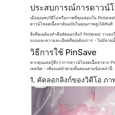
ประสบการณ์การดาวน์โหล
เมื่อคุณพบวิดีโอหรือภาพที่คุณชอบใน Pinteres
ดาวน์โหลดเนื้อหาต้นฉบับในคุณภาพสูงได้ทันที
สิ่งที่คุณต้องทำคือคัดลอกลิงก์ Pinterest วาง
แบบและความละเอียดที่คุณต้องการ - ไม่มีลายน้
วิธีการใช้ PinSave
หากคุณเคยรู้สึกว่าการดาวน์โหลดเนื้อหาจาก Pint
เทคนิค - เพียงแค่ทำตามขั้นตอนสามข้อเหล่านี้:
1. คัดลอกลิงก์ของวิดีโอ ภ