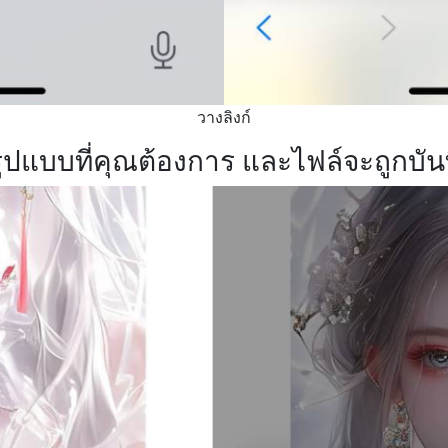
วางลิงก์
กรูปแบบที่คุณต้องการ และไฟล์จะถูกบ