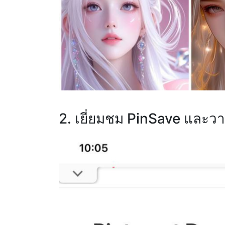
2. เยี่ยมชม PinSave และวา