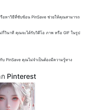
ือหาวิธีที่ซับซ้อน PinSave ช่วยให้คุณสามารถ
่วินาที คุณจะได้รับวิดีโอ ภาพ หรือ GIF ในรูป
นกับ PinSave คุณไม่จำเป็นต้องมีความรู้ทาง
าก Pinterest