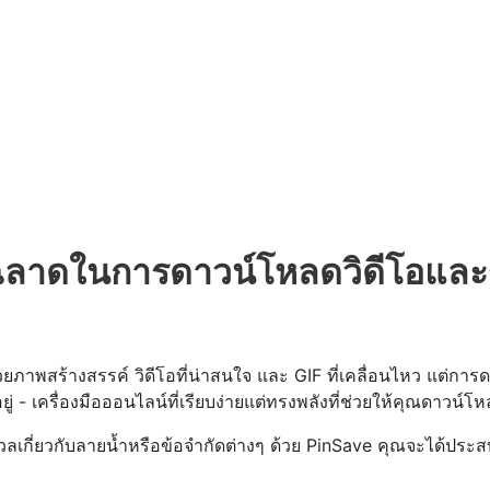
าญฉลาดในการดาวน์โหลดวิดีโอและ
วยภาพสร้างสรรค์ วิดีโอที่น่าสนใจ และ GIF ที่เคลื่อนไหว แต่กา
ีอยู่ - เครื่องมือออนไลน์ที่เรียบง่ายแต่ทรงพลังที่ช่วยให้คุณดาวน์โ
กังวลเกี่ยวกับลายน้ำหรือข้อจำกัดต่างๆ ด้วย PinSave คุณจะได้ประส