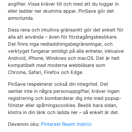
avgifter. Vissa kräver till och med att du loggar in
eller laddar ner skumma appar. PinSave gör det
annorlunda.
Dess rena och intuitiva gränssnitt gör det enkelt för
alla att använda – även för förstagångsbesökare.
Det finns inga nedladdningsbegränsningar, och
verktyget fungerar smidigt på alla enheter, inklusive
Android, iPhone, Windows och macOS. Det är helt
kompatibelt med moderna webbläsare som
Chrome, Safari, Firefox och Edge.
PinSave respekterar också din integritet. Det
samlar inte in några personuppgifter, kräver ingen
registrering och bombarderar dig inte med popup-
fönster eller spårningscookies. Besök bara sidan,
klistra in din länk och ladda ner – så enkelt är det.
Devamını oku:
Pinterest Resim İndirici