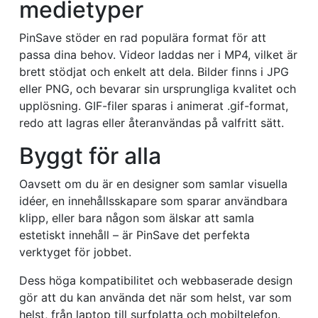
medietyper
PinSave stöder en rad populära format för att
passa dina behov. Videor laddas ner i MP4, vilket är
brett stödjat och enkelt att dela. Bilder finns i JPG
eller PNG, och bevarar sin ursprungliga kvalitet och
upplösning. GIF-filer sparas i animerat .gif-format,
redo att lagras eller återanvändas på valfritt sätt.
Byggt för alla
Oavsett om du är en designer som samlar visuella
idéer, en innehållsskapare som sparar användbara
klipp, eller bara någon som älskar att samla
estetiskt innehåll – är PinSave det perfekta
verktyget för jobbet.
Dess höga kompatibilitet och webbaserade design
gör att du kan använda det när som helst, var som
helst, från laptop till surfplatta och mobiltelefon.