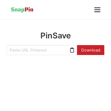
PinSave
Download