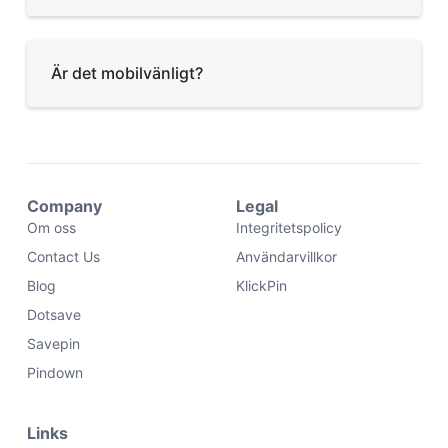
Är det mobilvänligt?
Company
Legal
Om oss
Integritetspolicy
Contact Us
Användarvillkor
Blog
KlickPin
Dotsave
Savepin
Pindown
Links