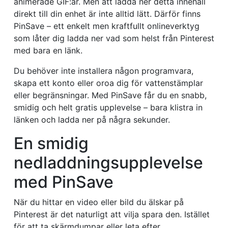
animerade GIF:ar. Men att ladda ner detta innehåll
direkt till din enhet är inte alltid lätt. Därför finns
PinSave – ett enkelt men kraftfullt onlineverktyg
som låter dig ladda ner vad som helst från Pinterest
med bara en länk.
Du behöver inte installera någon programvara,
skapa ett konto eller oroa dig för vattenstämplar
eller begränsningar. Med PinSave får du en snabb,
smidig och helt gratis upplevelse – bara klistra in
länken och ladda ner på några sekunder.
En smidig
nedladdningsupplevelse
med PinSave
När du hittar en video eller bild du älskar på
Pinterest är det naturligt att vilja spara den. Istället
för att ta skärmdumpar eller leta efter