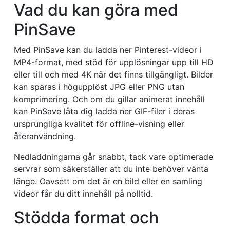
Vad du kan göra med
PinSave
Med PinSave kan du ladda ner Pinterest-videor i
MP4-format, med stöd för upplösningar upp till HD
eller till och med 4K när det finns tillgängligt. Bilder
kan sparas i högupplöst JPG eller PNG utan
komprimering. Och om du gillar animerat innehåll
kan PinSave låta dig ladda ner GIF-filer i deras
ursprungliga kvalitet för offline-visning eller
återanvändning.
Nedladdningarna går snabbt, tack vare optimerade
servrar som säkerställer att du inte behöver vänta
länge. Oavsett om det är en bild eller en samling
videor får du ditt innehåll på nolltid.
Stödda format och