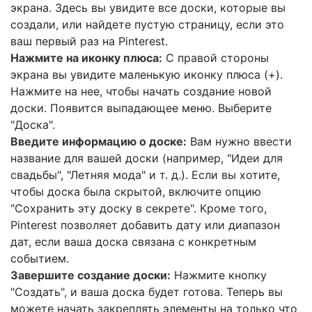
экрана. Здесь вы увидите все доски, которые вы
создали, или найдете пустую страницу, если это
ваш первый раз на Pinterest.
Нажмите на иконку плюса:
С правой стороны
экрана вы увидите маленькую иконку плюса (+).
Нажмите на нее, чтобы начать создание новой
доски. Появится выпадающее меню. Выберите
"Доска".
Введите информацию о доске:
Вам нужно ввести
название для вашей доски (например, "Идеи для
свадьбы", "Летняя мода" и т. д.). Если вы хотите,
чтобы доска была скрытой, включите опцию
"Сохранить эту доску в секрете". Кроме того,
Pinterest позволяет добавить дату или диапазон
дат, если ваша доска связана с конкретным
событием.
Завершите создание доски:
Нажмите кнопку
"Создать", и ваша доска будет готова. Теперь вы
можете начать закреплять элементы на только что