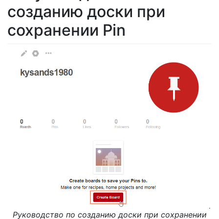
созданию доски при
сохранении Pin
Руководство по созданию доски при сохранении