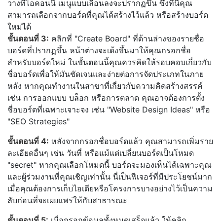
วางที่ไอคอนนี้ เมนูแบบเลื่อนลงจะปรากฏขึ้น ซึ่งที่นี่คุณ
สามารถเลือกจากบอร์ดที่คุณได้สร้างไว้แล้ว หรือสร้างบอร์ด
ใหม่ได้
ขั้นตอนที่ 3:
คลิกที่ "Create Board" ที่ด้านล่างของรายชื่อ
บอร์ดที่ปรากฏขึ้น หน้าต่างจะเด้งขึ้นมาให้คุณกรอกชื่อ
สำหรับบอร์ดใหม่ ในขั้นตอนนี้คุณควรคิดให้รอบคอบเกี่ยวกับ
ชื่อบอร์ดเพื่อให้มันชัดเจนและง่ายต่อการจัดประเภทในภาย
หลัง หากคุณทำงานในสาขาที่เกี่ยวกับความคิดสร้างสรรค์
เช่น การออกแบบ บล็อก หรือการตลาด คุณอาจต้องการตั้ง
ชื่อบอร์ดที่เฉพาะเจาะจง เช่น "Website Design Ideas" หรือ
"SEO Strategies"
ขั้นตอนที่ 4:
หลังจากกรอกชื่อบอร์ดแล้ว คุณสามารถเพิ่มราย
ละเอียดอื่นๆ เช่น วันที่ หรือแม้แต่เปลี่ยนบอร์ดเป็นโหมด
"secret" หากคุณเลือกโหมดนี้ บอร์ดจะมองเห็นได้เฉพาะคุณ
และผู้ร่วมงานที่คุณเชิญเท่านั้น นี่เป็นฟีเจอร์ที่มีประโยชน์มาก
เมื่อคุณต้องการเก็บไอเดียหรือโครงการบางอย่างไว้เป็นความ
ลับก่อนที่จะเผยแพร่ให้กับสาธารณะ
ขั้นตอนที่ 5:
เมื่อกรอกข้อมูลทั้งหมดเสร็จแล้ว ให้คลิก