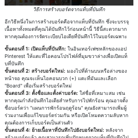
วิธีการสร้างบอร์ดจากแท็บที่บันทึก
อีกวิธีหนึ่งในการสร้างบอร์ดคือจากแท็บที่บันทึก ซึ่งจะบรรจุ
เนื้อหาทั้งหมดที่คุณได้บันทึกไว้ก่อนหน้านี้ วิธีนี้สะดวกมาก
หากคุณต้องการจัดระเบียบไอเดียที่บันทึกไว้ในบอร์ดเฉพาะ
ขั้นตอนที่ 1: เปิดแท็บที่บันทึก:
ในอินเทอร์เฟซหลักของแอป
Pinterest ให้แตะที่ไอคอนโปรไฟล์ที่มุมขวาล่างเพื่อเปิดแท็
บที่บันทึก
ขั้นตอนที่ 2: สร้างบอร์ดใหม่:
มองไปที่ด้านบนหรือล่างของ
หน้าจอ คุณจะเห็นไอคอนบวก (+) แตะที่มันและเลือก
"Board" เพื่อเริ่มสร้างบอร์ดใหม่
ขั้นตอนที่ 3: ตั้งชื่อและตั้งค่าบอร์ด:
ใส่ชื่อที่เหมาะสม เช่น
หากคุณกำลังบันทึกไอเดียสำหรับการไปพักร้อน คุณอาจตั้ง
ชื่อบอร์ดว่า "แผนการพักร้อนฤดูร้อน" คุณยังสามารถเพิ่มผู้
ร่วมงานเพื่อแก้ไขบอร์ดร่วมกัน หรือเปิดโหมดความลับหาก
คุณต้องการเก็บบอร์ดเป็นส่วนตัว
ขั้นตอนที่ 4: ย้ายเนื้อหาที่บันทึกไปยังบอร์ดใหม่:
หลังจาก
สร้างบอร์ดแล้ว คุณสามารถเพิ่มปักหมุดจากแท็บที่บันทึกไป