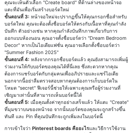
คุณจะเห็นตัวเลือก "Create board" ที่ด้านล่างของหน้าจอ
แตะที่มันเพื่อเริ่มสร้างบอร์ดใหม่
ขั้นตอนที่ 3:
หน้าจอใหม่จะปรากฏขึ้นให้คุณกรอกชื่อสำหรับ
บอร์ดใหม่ คุณจะต้องตั้งชื่อบอร์ดให้ตรงกับเนื้อหาที่คุณกำลัง
บันทึก ตัวอย่างเช่น หากคุณกำลังบันทึกภาพเกี่ยวกับการ
ออกแบบห้องนอน คุณอาจตั้งชื่อบอร์ดว่า "Dream Bedroom
Decor" หากเป็นไอเดียแฟชั่น คุณอาจเลือกตั้งชื่อบอร์ดว่า
"Summer Fashion 2025"
ขั้นตอนที่ 4:
หลังจากกรอกชื่อบอร์ดแล้ว คุณยังสามารถเพิ่มผู้
ร่วมงานให้กับบอร์ดของคุณได้ที่นี่เลย ซึ่งสะดวกหากคุณ
ต้องการแชร์บอร์ดกับกลุ่มคนเพื่ออภิปรายและแชร์ไอเดีย
นอกจากนี้อย่าลืมตรวจสอบหากคุณต้องการเก็บบอร์ดใน
โหมด "secret" ฟีเจอร์นี้ช่วยให้เฉพาะคุณหรือผู้ร่วมงานที่
เชิญมาเท่านั้นที่สามารถเห็นบอร์ดนี้ได้
ขั้นตอนที่ 5:
เมื่อคุณตั้งค่าทุกอย่างเสร็จแล้ว ให้แตะ "Create"
ที่มุมขวาบนของหน้าจอ จากนั้นบอร์ดของคุณจะถูกสร้างขึ้น
ทันที และ Pin ที่คุณบันทึกจะถูกเพิ่มลงในบอร์ดนี้
การเข้าใจว่า
Pinterest boards คืออะไร
และวิธีการใช้งาน