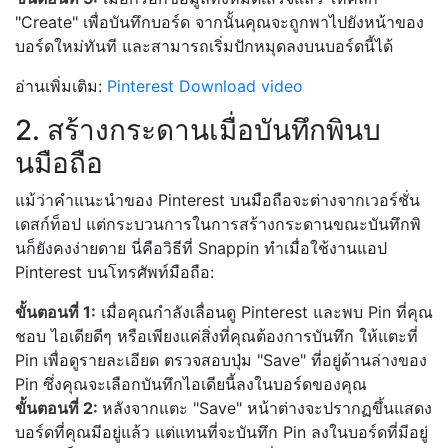
"Create" เพื่อบันทึกบอร์ด จากนั้นคุณจะถูกพาไปยังหน้าของ
บอร์ดใหม่ทันที และสามารถเริ่มปักหมุดลงบนบอร์ดนี้ได้
อ่านเพิ่มเติม:
Pinterest Download video
2. สร้างกระดานเมื่อบันทึกพินบ
นมือถือ
แม้ว่าคำแนะนำของ Pinterest บนมือถือจะต่างจากเวอร์ชั่น
เดสก์ท็อป แต่กระบวนการในการสร้างกระดานขณะบันทึกพิ
นก็ยังคงง่ายดาย นี่คือวิธีที่ Snappin ทำเมื่อใช้งานแอป
Pinterest บนโทรศัพท์มือถือ:
ขั้นตอนที่ 1:
เมื่อคุณกำลังเลื่อนดู Pinterest และพบ Pin ที่คุณ
ชอบ ไอเดียดีๆ หรือเพียงแค่สิ่งที่คุณต้องการบันทึก ให้แตะที่
Pin เพื่อดูรายละเอียด ตรวจสอบปุ่ม "Save" ที่อยู่ด้านล่างของ
Pin ซึ่งคุณจะเลือกบันทึกไอเดียนี้ลงในบอร์ดของคุณ
ขั้นตอนที่ 2:
หลังจากแตะ "Save" หน้าต่างจะปรากฏขึ้นแสดง
บอร์ดที่คุณมีอยู่แล้ว แต่แทนที่จะบันทึก Pin ลงในบอร์ดที่มีอยู่