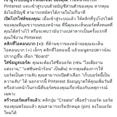
Pinterest และเข้าสู่ระบบด้วยบัญชีส่วนตัวของคุณ หากคุณ
ยังไม่มีบัญชี สามารถสมัครได้ภายในไม่กี่นาที
เปิดโปรไฟล์ของคุณ:
เมื่อเข้าสู่ระบบแล้ว ให้คลิกที่รูปโปรไฟล์
ของคุณที่มุมขวาบนของหน้าจอ ที่นี่คุณจะเห็นบอร์ดทั้งหมดที่
คุณได้สร้างไว้ หรือจะพบว่ามันว่างเปล่าหากเป็นครั้งแรกที่
คุณใช้งาน Pinterest
คลิกที่ไอคอนบวก (+):
ที่ด้านขวาของหน้าจอคุณจะเห็น
ไอคอนบวก (+) เล็กๆ คลิกที่ไอคอนนี้ แล้วเมนูดรอปดาวน์จะ
ปรากฏขึ้น เลือก "Board"
ใส่ข้อมูลบอร์ด:
คุณจะต้องใส่ชื่อบอร์ด (เช่น "ไอเดียงาน
แต่งงาน," "แฟชั่นหน้าร้อน" เป็นต้น) หากคุณต้องการให้
บอร์ดเป็นความลับ คุณสามารถเปิดตัวเลือก "เก็บบอร์ดนี้เป็น
ความลับ" ได้ นอกจากนี้ Pinterest ยังอนุญาตให้คุณเพิ่มวันที่
หรือล่วงหน้าในกรณีที่บอร์ดของคุณเกี่ยวข้องกับเหตุการณ์
เฉพาะ
สร้างบอร์ดเสร็จแล้ว:
คลิกปุ่ม "Create" เพื่อสร้างบอร์ด บอร์ด
ของคุณพร้อมแล้ว คุณสามารถเริ่มปักหมุด (pin) ลงในบอร์ด
ใหม่ได้