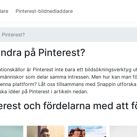
dare
Pinterest-bildnedladdare
 Pinterest?
andra på Pinterest?
ationskällor är Pinterest inte bara ett bildsökningsverktyg u
människor som delar samma intressen. Men hur kan man fö
denna plattform? Låt oss tillsammans med Snappin utforska
ska idéer på Pinterest i artikeln nedan.
nterest och fördelarna med att f