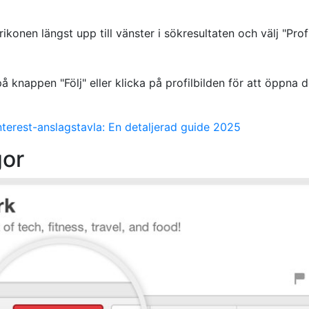
erikonen längst upp till vänster i sökresultaten och välj "Profi
 på knappen "Följ" eller klicka på profilbilden för att öppna 
nterest-anslagstavla: En detaljerad guide 2025
gor