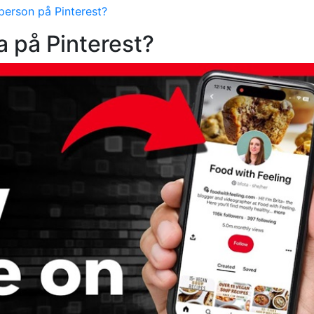
person på Pinterest?
ra på Pinterest?