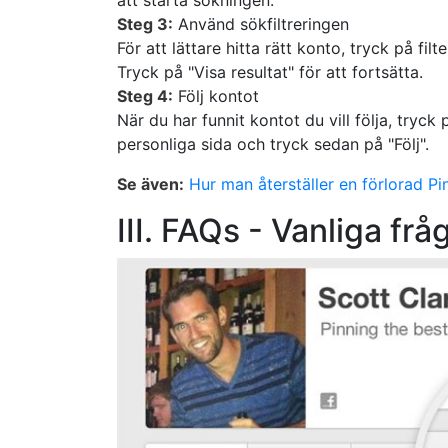
Steg 3:
Använd sökfiltreringen
För att lättare hitta rätt konto, tryck på filt
Tryck på "Visa resultat" för att fortsätta.
Steg 4:
Följ kontot
När du har funnit kontot du vill följa, tryck
personliga sida och tryck sedan på "Följ".
Se även:
Hur man återställer en förlorad Pi
III. FAQs - Vanliga frå