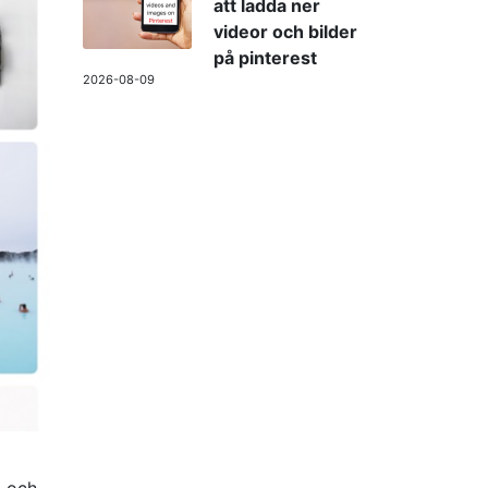
att ladda ner
videor och bilder
på pinterest
2026-08-09
m och