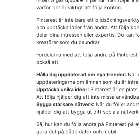
varför det är viktigt att följa konton.
Pinterest är inte bara ett bildsökningsverkt
och upptäcka idéer från andra. Att följa ko
delar dina intressen eller expertis. Du kan 
kreatörer som du beundrar.
Fördelarna med att följa andra på Pinterest s
också att:
Hålla dig uppdaterad om nya trender
: När 
uppdateringarna om ämnen som du är intre
Upptäcka unika idéer
: Pinterest är en plat
Att följa hjälper dig att inte missa användba
Bygga starkare nätverk
: När du följer andr
hjälper dig att bygga ut ditt sociala nätverk
Så, hur kan du följa andra på Pinterest på e
göra det på både dator och mobil.