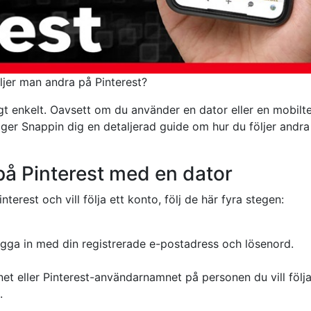
ljer man andra på Pinterest?
digt enkelt. Oavsett om du använder en dator eller en mobilte
er Snappin dig en detaljerad guide om hur du följer andra
 på Pinterest med en dator
erest och vill följa ett konto, följ de här fyra stegen:
ogga in med din registrerade e-postadress och lösenord.
net eller Pinterest-användarnamnet på personen du vill följa
.