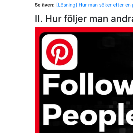
Se även:
[Lösning] Hur man söker efter en 
II. Hur följer man and