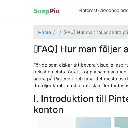
Pinterest-videonedlad
Home
[FAQ] Hur man följer andra på
[FAQ] Hur man följer 
För de som älskar att bevara visuella inspir
också en plats för att koppla samman med 
andra på Pinterest och få ut det mesta av 
du följer konton och upptäcker fler fantasti
I. Introduktion till Pi
konton