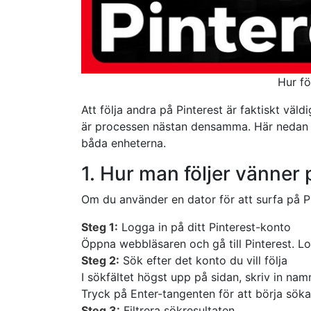
Hur fö
Att följa andra på Pinterest är faktiskt väl
är processen nästan densamma. Här nedan g
båda enheterna.
1. Hur man följer vänner
Om du använder en dator för att surfa på Pint
Steg 1:
Logga in på ditt Pinterest-konto
Öppna webbläsaren och gå till Pinterest. L
Steg 2:
Sök efter det konto du vill följa
I sökfältet högst upp på sidan, skriv in nam
Tryck på Enter-tangenten för att börja söka
Steg 3:
Filtrera sökresultaten