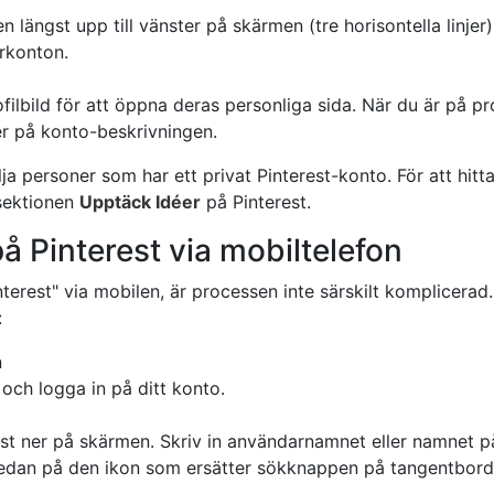
n längst upp till vänster på skärmen (tre horisontella linjer).
arkonton.
rofilbild för att öppna deras personliga sida. När du är på pro
er på konto-beskrivningen.
ja personer som har ett privat Pinterest-konto. För att hitta
 sektionen
Upptäck Idéer
på Pinterest.
å Pinterest via mobiltelefon
terest" via mobilen, är processen inte särskilt komplicerad
:
n
och logga in på ditt konto.
gst ner på skärmen. Skriv in användarnamnet eller namnet p
 sedan på den ikon som ersätter sökknappen på tangentbord