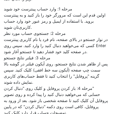
مرحله 1: وارد حساب پینترست خود شوید
اولین قدم این است که مرورگر خود را باز کنید و به پینترست
بروید. با استفاده از ایمیل و رمز عبور خود وارد حساب
کاربری‌تان شوید.
مرحله 2: جستجوی حساب مورد نظر
در نوار جستجو در بالای صفحه، نام فرد یا نام کاربری پینترست
کسی که می‌خواهید دنبال کنید را وارد کنید. سپس روی Enter
در صفحه کلید خود فشار دهید تا جستجو آغاز شود.
مرحله 3: فیلتر نتایج جستجو
پس از ظاهر شدن نتایج جستجو، روی آیکون فیلتر در گوشه بالا
سمت چپ صفحه (آیکون سه خط افقی) کلیک کنید. سپس
گزینه "پروفایل" را انتخاب کنید تا فقط حساب‌های کاربری
نمایش داده شوند.
مرحله 4: باز کردن پروفایل و کلیک روی "دنبال کردن"
حسابی که می‌خواهید دنبال کنید را پیدا کرده و روی تصویر
پروفایل آن کلیک کنید تا صفحه شخصی باز شود. بعد از ورود به
پروفایل، کافی است روی دکمه "دنبال کردن" که در پایین
توضیحات حساب قرار دارد کلیک کنید.