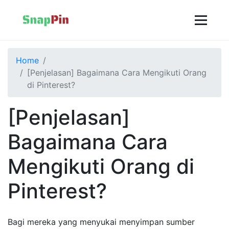
Home
[Penjelasan] Bagaimana Cara Mengikuti Orang
di Pinterest?
[Penjelasan]
Bagaimana Cara
Mengikuti Orang di
Pinterest?
Bagi mereka yang menyukai menyimpan sumber