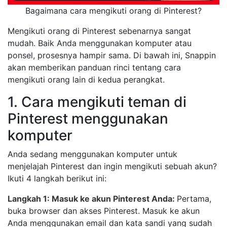
Bagaimana cara mengikuti orang di Pinterest?
Mengikuti orang di Pinterest sebenarnya sangat
mudah. Baik Anda menggunakan komputer atau
ponsel, prosesnya hampir sama. Di bawah ini, Snappin
akan memberikan panduan rinci tentang cara
mengikuti orang lain di kedua perangkat.
1. Cara mengikuti teman di
Pinterest menggunakan
komputer
Anda sedang menggunakan komputer untuk
menjelajah Pinterest dan ingin mengikuti sebuah akun?
Ikuti 4 langkah berikut ini:
Langkah 1: Masuk ke akun Pinterest Anda:
Pertama,
buka browser dan akses Pinterest. Masuk ke akun
Anda menggunakan email dan kata sandi yang sudah