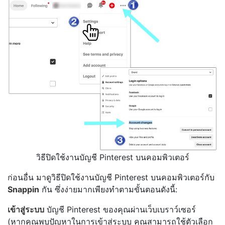
วิธีปิดใช้งานบัญชี Pinterest บนคอมพิวเตอร์
ก่อนอื่น มาดูวิธีปิดใช้งานบัญชี Pinterest บนคอมพิวเตอร์กับ
Snappin
กัน ซึ่งง่ายมากเพียงทำตามขั้นตอนดังนี้:
เข้าสู่ระบบ
บัญชี Pinterest ของคุณผ่านเว็บเบราว์เซอร์
(หากคุณพบปัญหาในการเข้าสู่ระบบ คุณสามารถใช้ตัวเลือก