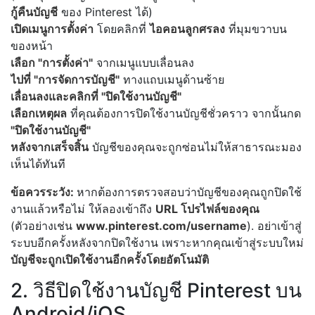
กู้คืนบัญชี
ของ Pinterest ได้)
เปิดเมนูการตั้งค่า
โดยคลิกที่
ไอคอนลูกศรลง
ที่มุมขวาบน
ของหน้า
เลือก "การตั้งค่า"
จากเมนูแบบเลื่อนลง
ไปที่ "การจัดการบัญชี"
ทางแถบเมนูด้านซ้าย
เลื่อนลงและคลิกที่ "ปิดใช้งานบัญชี"
เลือกเหตุผล
ที่คุณต้องการปิดใช้งานบัญชีชั่วคราว จากนั้นกด
"ปิดใช้งานบัญชี"
หลังจากเสร็จสิ้น
บัญชีของคุณจะถูกซ่อนไม่ให้สาธารณะมอง
เห็นได้ทันที
ข้อควรระวัง:
หากต้องการตรวจสอบว่าบัญชีของคุณถูกปิดใช้
งานแล้วหรือไม่ ให้ลองเข้าถึง
URL โปรไฟล์ของคุณ
(ตัวอย่างเช่น
www.pinterest.com/username
). อย่าเข้าสู่
ระบบอีกครั้งหลังจากปิดใช้งาน เพราะหากคุณเข้าสู่ระบบใหม่
บัญชีจะถูกเปิดใช้งานอีกครั้งโดยอัตโนมัติ
2. วิธีปิดใช้งานบัญชี Pinterest บน
Android/iOS