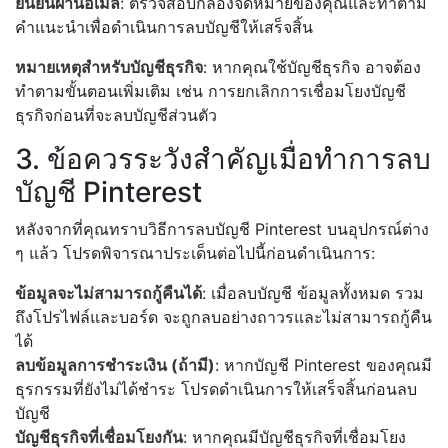
ยืนยันผ่านอีเมล
: ตรวจสอบกล่องจดหมายของคุณและทำตาม
คำแนะนำเพื่อดำเนินการลบบัญชีให้เสร็จสิ้น
หมายเหตุสำหรับบัญชีธุรกิจ
: หากคุณใช้บัญชีธุรกิจ อาจต้อง
ทำตามขั้นตอนเพิ่มเติม เช่น การยกเลิกการเชื่อมโยงบัญชี
ธุรกิจก่อนที่จะลบบัญชีส่วนตัว
3. ข้อควรระวังสำคัญเมื่อทำการลบ
บัญชี Pinterest
หลังจากที่คุณทราบวิธีการลบบัญชี Pinterest บนอุปกรณ์ต่าง
ๆ แล้ว โปรดพิจารณาประเด็นต่อไปนี้ก่อนดำเนินการ:
ข้อมูลจะไม่สามารถกู้คืนได้
: เมื่อลบบัญชี ข้อมูลทั้งหมด รวม
ถึงโปรไฟล์และบอร์ด จะถูกลบอย่างถาวรและไม่สามารถกู้คืน
ได้
ลบข้อมูลการชำระเงิน (ถ้ามี)
: หากบัญชี Pinterest ของคุณมี
ธุรกรรมที่ยังไม่ได้ชำระ โปรดดำเนินการให้เสร็จสิ้นก่อนลบ
บัญชี
บัญชีธุรกิจที่เชื่อมโยงกัน
: หากคุณมีบัญชีธุรกิจที่เชื่อมโยง