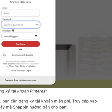
g ký tài khoản Pinterest
st, bạn cần đăng ký tài khoản miễn phí. Truy cập vào
đây mà Snappin hướng dẫn cho bạn: