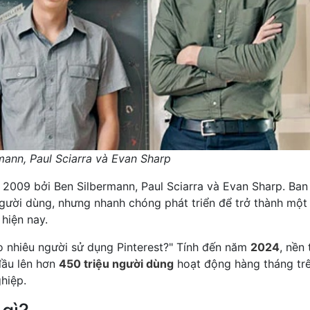
mann, Paul Sciarra và Evan Sharp
 2009 bởi Ben Silbermann, Paul Sciarra và Evan Sharp. Ban
ười dùng, nhưng nhanh chóng phát triển để trở thành một
hiện nay.
ao nhiêu người sử dụng Pinterest?" Tính đến năm
2024
, nền
đầu lên hơn
450 triệu người dùng
hoạt động hàng tháng tr
hiệp.