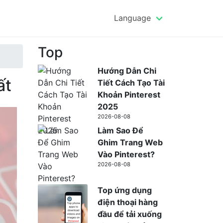
Language
Top
Hướng Dẫn Chi
ất
Tiết Cách Tạo Tài
Khoản Pinterest
2025
2026-08-08
Làm Sao Để
Ghim Trang Web
Vào Pinterest?
2026-08-08
Top ứng dụng
điện thoại hàng
đầu để tải xuống