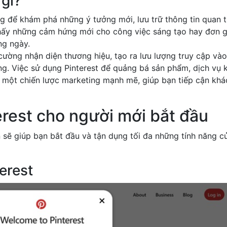
 gì?
ởng để khám phá những ý tưởng mới, lưu trữ thông tin quan 
 thấy những cảm hứng mới cho công việc sáng tạo hay đơn g
ng ngày.
cường nhận diện thương hiệu, tạo ra lưu lượng truy cập vào
ng. Việc sử dụng Pinterest để quảng bá sản phẩm, dịch vụ
là một chiến lược marketing mạnh mẽ, giúp bạn tiếp cận khá
erest cho người mới bắt đầu
n sẽ giúp bạn bắt đầu và tận dụng tối đa những tính năng c
erest