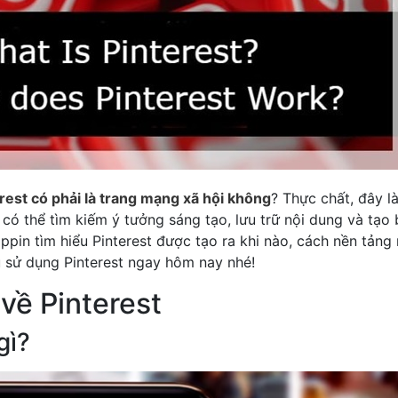
rest có phải là trang mạng xã hội không
? Thực chất, đây l
có thể tìm kiếm ý tưởng sáng tạo, lưu trữ nội dung và tạo
pin tìm hiểu Pinterest được tạo ra khi nào, cách nền tảng
u sử dụng Pinterest ngay hôm nay nhé!
 về Pinterest
gì?