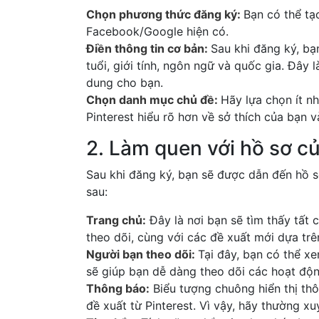
Chọn phương thức đăng ký:
Bạn có thể tạ
Facebook/Google hiện có.
Điền thông tin cơ bản:
Sau khi đăng ký, bạ
tuổi, giới tính, ngôn ngữ và quốc gia. Đây 
dung cho bạn.
Chọn danh mục chủ đề:
Hãy lựa chọn ít n
Pinterest hiểu rõ hơn về sở thích của bạn 
2. Làm quen với hồ sơ c
Sau khi đăng ký, bạn sẽ được dẫn đến hồ 
sau:
Trang chủ:
Đây là nơi bạn sẽ tìm thấy tất
theo dõi, cùng với các đề xuất mới dựa tr
Người bạn theo dõi:
Tại đây, bạn có thể x
sẽ giúp bạn dễ dàng theo dõi các hoạt độn
Thông báo:
Biểu tượng chuông hiển thị thô
đề xuất từ Pinterest. Vì vậy, hãy thường x