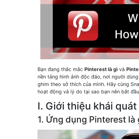
Bạn đang thắc mắc
Pinterest là gì
và
Pinte
nền tảng hình ảnh độc đáo, nơi người dùng 
ghim theo sở thích của mình. Hãy cùng Snap
hoạt động và lý do tại sao bạn nên bắt đầ
I. Giới thiệu khái quát
1. Ứng dụng Pinterest là 