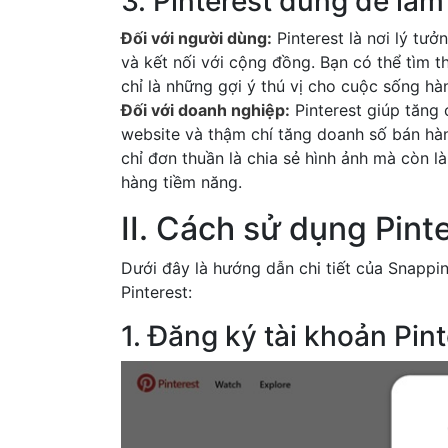
3. Pinterest dùng để làm
Đối với người dùng:
Pinterest là nơi lý tư
và kết nối với cộng đồng. Bạn có thể tìm
chỉ là những gợi ý thú vị cho cuộc sống hà
Đối với doanh nghiệp:
Pinterest giúp tăng 
website và thậm chí tăng doanh số bán hà
chỉ đơn thuần là chia sẻ hình ảnh mà còn 
hàng tiềm năng.
II. Cách sử dụng Pint
Dưới đây là hướng dẫn chi tiết của Snappi
Pinterest:
1. Đăng ký tài khoản Pint