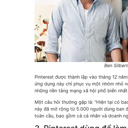
Ben Silber
Pinterest được thành lập vào tháng 12 năm
ứng dụng này chỉ phục vụ một nhóm nhỏ ng
những nền tảng mạng xã hội phổ biến nhất 
Một câu hỏi thường gặp là: "Hiện tại có b
này đã mở rộng từ 5.000 người dùng ban 
toàn cầu, bao gồm cả cá nhân và doanh ng