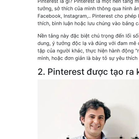
Pinterest là gì? Pinterest là một nền tảng 
tưởng, sở thích của mình thông qua hình ả
Facebook, Instagram,.. Pinterest cho phép
thích, bình luận hoặc lưu chúng vào bảng 
Nền tảng này đặc biệt chú trọng đến lối sốn
dung, ý tưởng độc lạ và đúng với đam mê 
tập của người khác, thực hiện hành động 
mình, hoặc đơn giản là bày tỏ sự yêu thích
2. Pinterest được tạo ra 