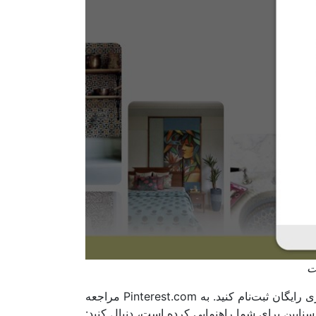
ت
برای شروع تجربه‌ای هیجان‌انگیز در پینترست، شما باید یک حساب کاربری رایگان ثبت‌نام کنید. به Pinterest.com مراجعه
سناپین برای شما راهنمایی کرده است، دنبال کنید: