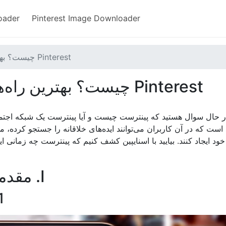
oader
Pinterest Image Downloader
Pinterest چیست؟ بهترین راه‌های استفاده از Pinterest
Pinterest چیست؟ بهترین راه‌های استفاده از Pinterest
 حال سوال هستید که پینترست چیست و آیا پینترست یک شبکه اجتما
 است که در آن کاربران می‌توانند ایده‌های خلاقانه را جستجو کرده، م
خود ایجاد کنند. بیایید با اسنایپین کشف کنیم که پینترست چه زمانی ایج
I. مقدمه‌ای کلی درباره پینترست
1. اپلیکیشن پینت