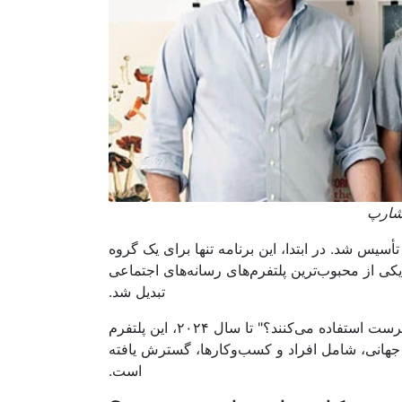
 شارپ
وان شارپ تأسیس شد. در ابتدا، این برنامه تنها برای یک گروه
 از محبوب‌ترین پلتفرم‌های رسانه‌های اجتماعی
تبدیل شد.
سؤالی که معمولاً پرسیده می‌شود این است: "در حال حاضر چند نفر از پینترست استفاده می‌کنند؟" تا سال ۲۰۲۴، این پلتفرم
 فعال ماهانه در سطح جهانی، شامل افراد و کسب‌وکارها، گسترش یافته
است.