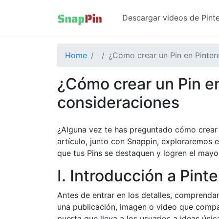
Descargar videos de Pinte
Home
¿Cómo crear un Pin en Pinter
¿Cómo crear un Pin e
consideraciones
¿Alguna vez te has preguntado cómo crear u
artículo, junto con Snappin, exploraremos 
que tus Pins se destaquen y logren el mayo
I. Introducción a Pinte
Antes de entrar en los detalles, comprenda
una publicación, imagen o video que compa
puerta que lleva a los usuarios a ideas úni