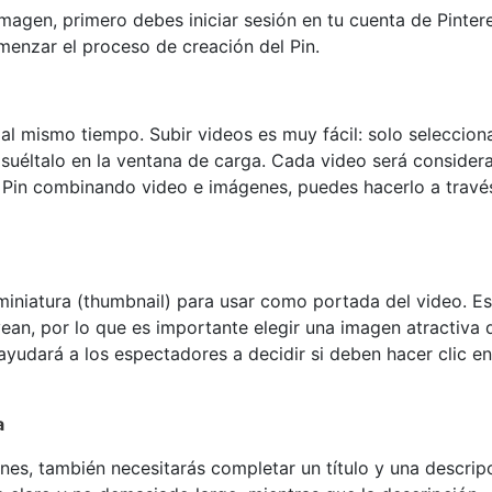
 imagen, primero debes iniciar sesión en tu cuenta de Pintere
menzar el proceso de creación del Pin.
 al mismo tiempo. Subir videos es muy fácil: solo selecciona
suéltalo en la ventana de carga. Cada video será consider
n Pin combinando video e imágenes, puedes hacerlo a travé
iniatura (thumbnail) para usar como portada del video. Es
vean, por lo que es importante elegir una imagen atractiva 
ayudará a los espectadores a decidir si deben hacer clic en
a
nes, también necesitarás completar un título y una descrip