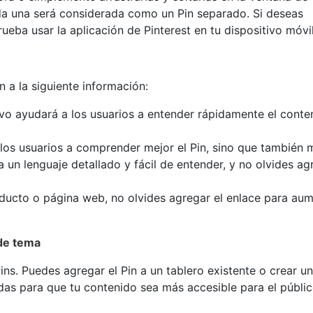
ada una será considerada como un Pin separado. Si deseas
ueba usar la aplicación de Pinterest en tu dispositivo móvil
n a la siguiente información:
ivo ayudará a los usuarios a entender rápidamente el conte
los usuarios a comprender mejor el Pin, sino que también 
un lenguaje detallado y fácil de entender, y no olvides ag
oducto o página web, no olvides agregar el enlace para au
 de tema
ins. Puedes agregar el Pin a un tablero existente o crear u
as para que tu contenido sea más accesible para el públi