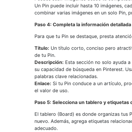
Un Pin puede incluir hasta 10 imágenes, c
combinar varias imágenes en un solo Pin, pr
Paso 4: Completa la información detallada
Para que tu Pin se destaque, presta atenció
Título:
Un título corto, conciso pero atract
de tu Pin.
Descripción:
Esta sección no solo ayuda a 
su capacidad de búsqueda en Pinterest. Usa 
palabras clave relacionadas.
Enlace:
Si tu Pin conduce a un artículo, pr
el valor de uso.
Paso 5: Selecciona un tablero y etiquetas
El tablero (Board) es donde organizas tus P
nuevo. Además, agrega etiquetas relacionad
adecuado.