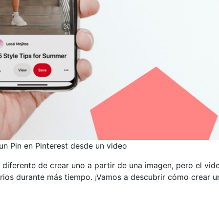
n Pin en Pinterest desde un video
 diferente de crear uno a partir de una imagen, pero el vid
arios durante más tiempo. ¡Vamos a descubrir cómo crear u