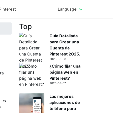
Pinterest
Language
Top
Guía Detallada
para Crear una
Cuenta de
Pinterest 2025.
2026-08-08
¿Cómo fijar una
e
página web en
ra
Pinterest?
2026-08-07
Las mejores
 es
aplicaciones de
a
teléfono para