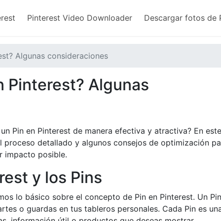
rest​
Pinterest Video Downloader
Descargar fotos de 
est? Algunas consideraciones
n Pinterest? Algunas
n Pin en Pinterest de manera efectiva y atractiva? En est
el proceso detallado y algunos consejos de optimización pa
r impacto posible.
rest y los Pins
mos lo básico sobre el concepto de Pin en Pinterest. Un Pin
rtes o guardas en tus tableros personales. Cada Pin es un
cas, información útil o productos que deseas mostrar.