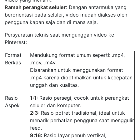
Ramah perangkat seluler
: Dengan antarmuka yang
berorientasi pada seluler, video mudah diakses oleh
pengguna kapan saja dan di mana saja.
Persyaratan teknis saat mengunggah video ke
Pinterest:
Format
Mendukung format umum seperti: .mp4,
Berkas
.mov, .m4v.
Disarankan untuk menggunakan format
.mp4 karena dioptimalkan untuk kecepatan
unggah dan kualitas.
Rasio
1:1
: Rasio persegi, cocok untuk perangkat
Aspek
seluler dan komputer.
2:3
: Rasio potret tradisional, ideal untuk
menarik perhatian pengguna saat menggulir
feed.
9:16
: Rasio layar penuh vertikal,