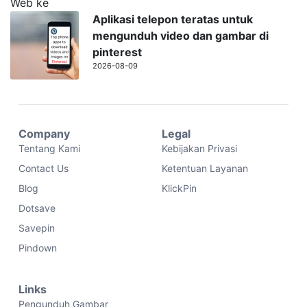
Aplikasi telepon teratas untuk
mengunduh video dan gambar di
pinterest
2026-08-09
Company
Legal
Tentang Kami
Kebijakan Privasi
Contact Us
Ketentuan Layanan
Blog
KlickPin
Dotsave
Savepin
Pindown
Links
Pengunduh Gambar