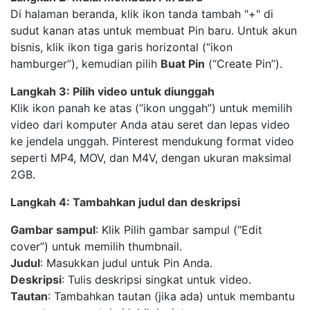
Di halaman beranda, klik ikon tanda tambah "+" di
sudut kanan atas untuk membuat Pin baru. Untuk akun
bisnis, klik ikon tiga garis horizontal (“ikon
hamburger”), kemudian pilih
Buat Pin
(“Create Pin”).
Langkah 3: Pilih video untuk diunggah
Klik ikon panah ke atas (“ikon unggah”) untuk memilih
video dari komputer Anda atau seret dan lepas video
ke jendela unggah. Pinterest mendukung format video
seperti MP4, MOV, dan M4V, dengan ukuran maksimal
2GB.
Langkah 4: Tambahkan judul dan deskripsi
Gambar sampul
: Klik Pilih gambar sampul (“Edit
cover”) untuk memilih thumbnail.
Judul
: Masukkan judul untuk Pin Anda.
Deskripsi
: Tulis deskripsi singkat untuk video.
Tautan
: Tambahkan tautan (jika ada) untuk membantu