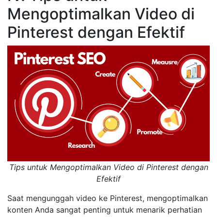
Mengoptimalkan Video di
Pinterest dengan Efektif
Tips untuk Mengoptimalkan Video di Pinterest dengan
Efektif
Saat mengunggah video ke Pinterest, mengoptimalkan
konten Anda sangat penting untuk menarik perhatian