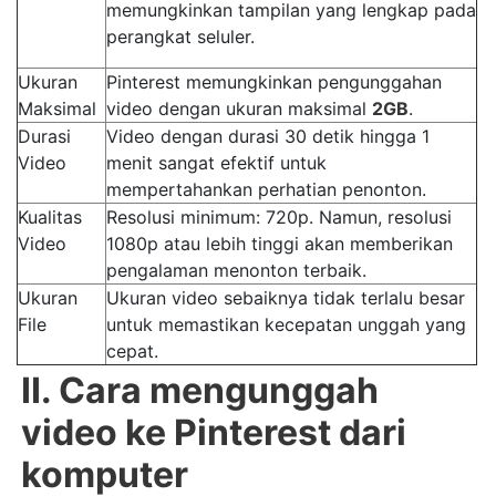
memungkinkan tampilan yang lengkap pada
perangkat seluler.
Ukuran
Pinterest memungkinkan pengunggahan
Maksimal
video dengan ukuran maksimal
2GB
.
Durasi
Video dengan durasi 30 detik hingga 1
Video
menit sangat efektif untuk
mempertahankan perhatian penonton.
Kualitas
Resolusi minimum: 720p. Namun, resolusi
Video
1080p atau lebih tinggi akan memberikan
pengalaman menonton terbaik.
Ukuran
Ukuran video sebaiknya tidak terlalu besar
File
untuk memastikan kecepatan unggah yang
cepat.
II. Cara mengunggah
video ke Pinterest dari
komputer