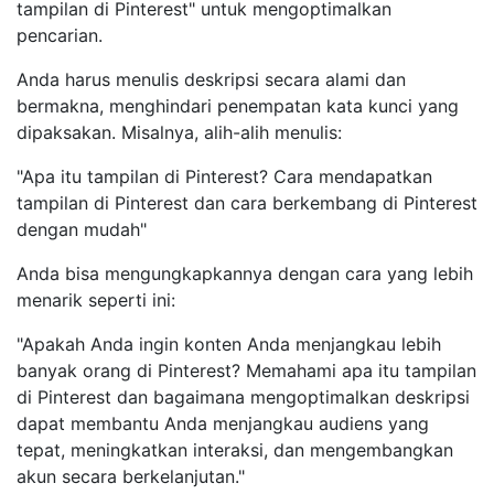
tampilan di Pinterest" untuk mengoptimalkan
pencarian.
Anda harus menulis deskripsi secara alami dan
bermakna, menghindari penempatan kata kunci yang
dipaksakan. Misalnya, alih-alih menulis:
"Apa itu tampilan di Pinterest? Cara mendapatkan
tampilan di Pinterest dan cara berkembang di Pinterest
dengan mudah"
Anda bisa mengungkapkannya dengan cara yang lebih
menarik seperti ini:
"Apakah Anda ingin konten Anda menjangkau lebih
banyak orang di Pinterest? Memahami apa itu tampilan
di Pinterest dan bagaimana mengoptimalkan deskripsi
dapat membantu Anda menjangkau audiens yang
tepat, meningkatkan interaksi, dan mengembangkan
akun secara berkelanjutan."