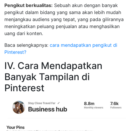
Pengikut berkualitas:
Sebuah akun dengan banyak
pengikut dalam bidang yang sama akan lebih mudah
menjangkau audiens yang tepat, yang pada gilirannya
meningkatkan peluang penjualan atau menghasilkan
uang dari konten.
Baca selengkapnya:
cara mendapatkan pengikut di
Pinterest?
IV. Cara Mendapatkan
Banyak Tampilan di
Pinterest