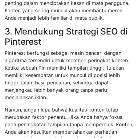
penting dalam menciptakan kesan di mata pengguna.
Konten yang sering muncul akan membantu merek
Anda menjadi lebih familiar di mata publik.
3. Mendukung Strategi SEO di
Pinterest
Pinterest berfungsi sebagai mesin pencari dengan
algoritma tersendiri untuk memberi peringkat konten.
Ketika sebuah Pin memiliki tampilan tinggi, itu akan
memiliki kesempatan untuk muncul di posisi lebih
tinggi dalam hasil pencarian, sehingga dapat
menjangkau lebih banyak orang tanpa perlu
menjalankan iklan.
Namun, jangan lupa bahwa kualitas konten tetap
merupakan faktor penentu. Jika Anda hanya fokus
pada peningkatan tampilan tanpa memperbaiki konten,
Anda akan kesulitan mempertahankan perhatian