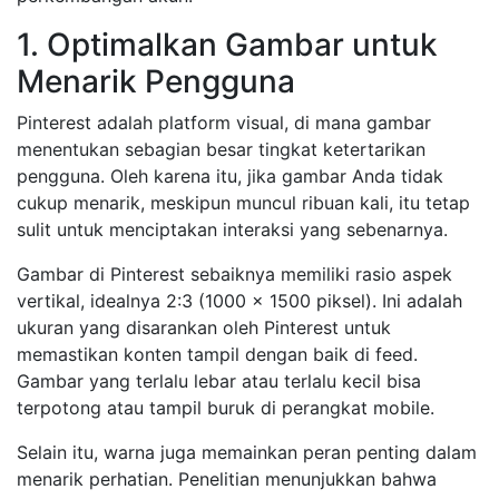
1. Optimalkan Gambar untuk
Menarik Pengguna
Pinterest adalah platform visual, di mana gambar
menentukan sebagian besar tingkat ketertarikan
pengguna. Oleh karena itu, jika gambar Anda tidak
cukup menarik, meskipun muncul ribuan kali, itu tetap
sulit untuk menciptakan interaksi yang sebenarnya.
Gambar di Pinterest sebaiknya memiliki rasio aspek
vertikal, idealnya 2:3 (1000 x 1500 piksel). Ini adalah
ukuran yang disarankan oleh Pinterest untuk
memastikan konten tampil dengan baik di feed.
Gambar yang terlalu lebar atau terlalu kecil bisa
terpotong atau tampil buruk di perangkat mobile.
Selain itu, warna juga memainkan peran penting dalam
menarik perhatian. Penelitian menunjukkan bahwa