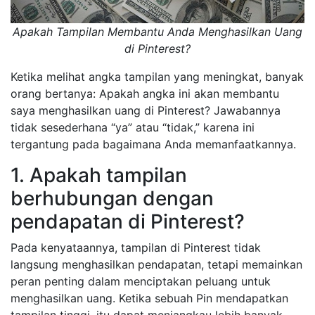
Apakah Tampilan Membantu Anda Menghasilkan Uang
di Pinterest?
Ketika melihat angka tampilan yang meningkat, banyak
orang bertanya: Apakah angka ini akan membantu
saya menghasilkan uang di Pinterest? Jawabannya
tidak sesederhana “ya” atau “tidak,” karena ini
tergantung pada bagaimana Anda memanfaatkannya.
1. Apakah tampilan
berhubungan dengan
pendapatan di Pinterest?
Pada kenyataannya, tampilan di Pinterest tidak
langsung menghasilkan pendapatan, tetapi memainkan
peran penting dalam menciptakan peluang untuk
menghasilkan uang. Ketika sebuah Pin mendapatkan