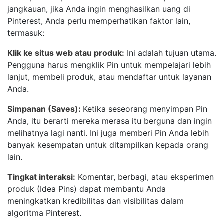
jangkauan, jika Anda ingin menghasilkan uang di
Pinterest, Anda perlu memperhatikan faktor lain,
termasuk:
Klik ke situs web atau produk:
Ini adalah tujuan utama.
Pengguna harus mengklik Pin untuk mempelajari lebih
lanjut, membeli produk, atau mendaftar untuk layanan
Anda.
Simpanan (Saves):
Ketika seseorang menyimpan Pin
Anda, itu berarti mereka merasa itu berguna dan ingin
melihatnya lagi nanti. Ini juga memberi Pin Anda lebih
banyak kesempatan untuk ditampilkan kepada orang
lain.
Tingkat interaksi:
Komentar, berbagi, atau eksperimen
produk (Idea Pins) dapat membantu Anda
meningkatkan kredibilitas dan visibilitas dalam
algoritma Pinterest.