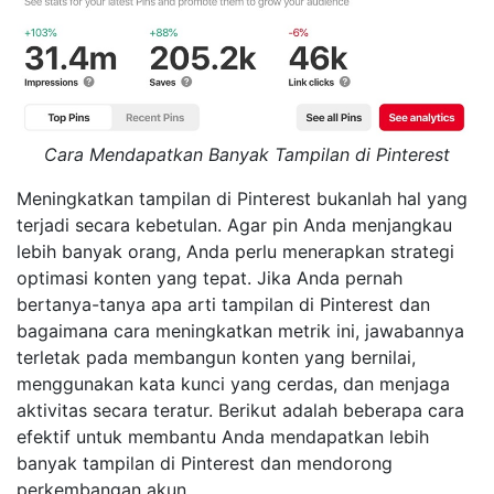
Cara Mendapatkan Banyak Tampilan di Pinterest
Meningkatkan tampilan di Pinterest bukanlah hal yang
terjadi secara kebetulan. Agar pin Anda menjangkau
lebih banyak orang, Anda perlu menerapkan strategi
optimasi konten yang tepat. Jika Anda pernah
bertanya-tanya apa arti tampilan di Pinterest dan
bagaimana cara meningkatkan metrik ini, jawabannya
terletak pada membangun konten yang bernilai,
menggunakan kata kunci yang cerdas, dan menjaga
aktivitas secara teratur. Berikut adalah beberapa cara
efektif untuk membantu Anda mendapatkan lebih
banyak tampilan di Pinterest dan mendorong
perkembangan akun.