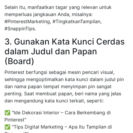
Selain itu, manfaatkan tagar yang relevan untuk
memperluas jangkauan Anda, misalnya:
#PinterestMarketing, #TingkatkanTampilan,
#SnappinTips.
3. Gunakan Kata Kunci Cerdas
dalam Judul dan Papan
(Board)
Pinterest berfungsi sebagai mesin pencari visual,
sehingga mengoptimalkan kata kunci dalam judul pin
dan nama papan tempat menyimpan pin sangat
penting. Saat membuat papan, beri nama yang jelas
dan mengandung kata kunci terkait, seperti:
✅ "Ide Dekorasi Interior – Cara Berkembang di
Pinterest"
✅ "Tips Digital Marketing – Apa Itu Tampilan di