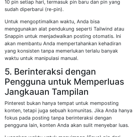
10 pin setiap hari, termasuk pin baru dan pin yang
sudah diperbarui (re-pin).
Untuk mengoptimalkan waktu, Anda bisa
menggunakan alat pendukung seperti Tailwind atau
Snappin untuk menjadwalkan posting otomatis. Ini
akan membantu Anda mempertahankan kehadiran
yang konsisten tanpa memerlukan terlalu banyak
waktu untuk manipulasi manual.
5. Berinteraksi dengan
Pengguna untuk Memperluas
Jangkauan Tampilan
Pinterest bukan hanya tempat untuk memposting
konten, tetapi juga sebuah komunitas. Jika Anda hanya
fokus pada posting tanpa berinteraksi dengan
pengguna lain, konten Anda akan sulit menyebar luas.