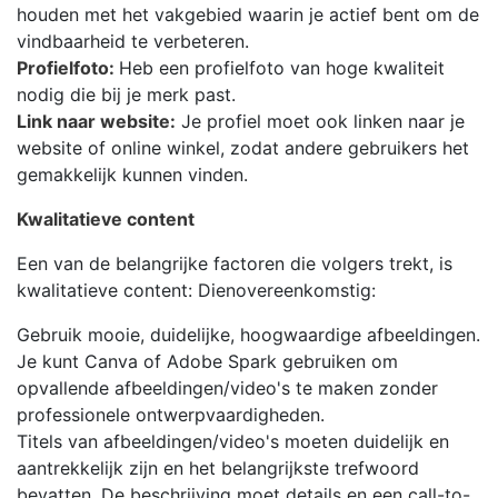
houden met het vakgebied waarin je actief bent om de
vindbaarheid te verbeteren.
Profielfoto:
Heb een profielfoto van hoge kwaliteit
nodig die bij je merk past.
Link naar website:
Je profiel moet ook linken naar je
website of online winkel, zodat andere gebruikers het
gemakkelijk kunnen vinden.
Kwalitatieve content
Een van de belangrijke factoren die volgers trekt, is
kwalitatieve content: Dienovereenkomstig:
Gebruik mooie, duidelijke, hoogwaardige afbeeldingen.
Je kunt Canva of Adobe Spark gebruiken om
opvallende afbeeldingen/video's te maken zonder
professionele ontwerpvaardigheden.
Titels van afbeeldingen/video's moeten duidelijk en
aantrekkelijk zijn en het belangrijkste trefwoord
bevatten. De beschrijving moet details en een call-to-