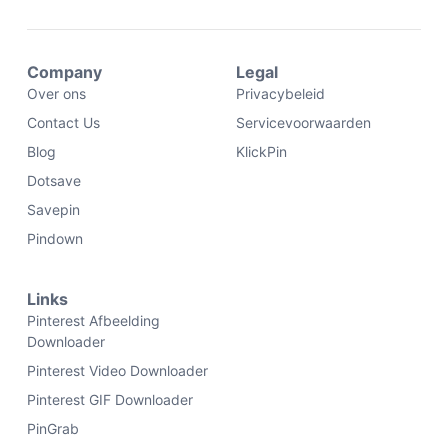
Company
Legal
Over ons
Privacybeleid
Contact Us
Servicevoorwaarden
Blog
KlickPin
Dotsave
Savepin
Pindown
Links
Pinterest Afbeelding
Downloader
Pinterest Video Downloader
Pinterest GIF Downloader
PinGrab