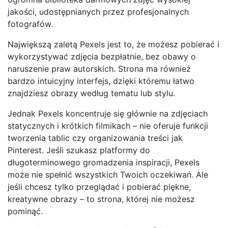
jakości, udostępnianych przez profesjonalnych
fotografów.
Największą zaletą Pexels jest to, że możesz pobierać i
wykorzystywać zdjęcia bezpłatnie, bez obawy o
naruszenie praw autorskich. Strona ma również
bardzo intuicyjny interfejs, dzięki któremu łatwo
znajdziesz obrazy według tematu lub stylu.
Jednak Pexels koncentruje się głównie na zdjęciach
statycznych i krótkich filmikach – nie oferuje funkcji
tworzenia tablic czy organizowania treści jak
Pinterest. Jeśli szukasz platformy do
długoterminowego gromadzenia inspiracji, Pexels
może nie spełnić wszystkich Twoich oczekiwań. Ale
jeśli chcesz tylko przeglądać i pobierać piękne,
kreatywne obrazy – to strona, której nie możesz
pominąć.