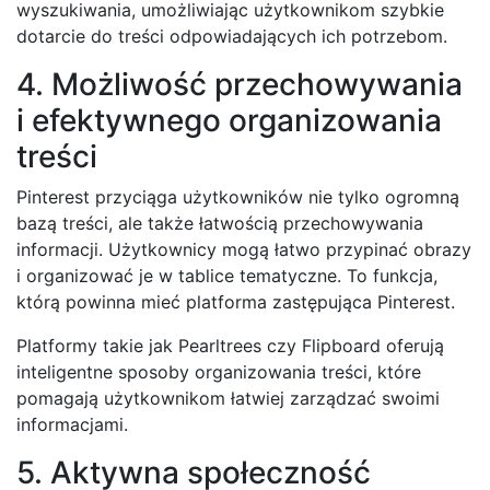
wyszukiwania, umożliwiając użytkownikom szybkie
dotarcie do treści odpowiadających ich potrzebom.
4. Możliwość przechowywania
i efektywnego organizowania
treści
Pinterest przyciąga użytkowników nie tylko ogromną
bazą treści, ale także łatwością przechowywania
informacji. Użytkownicy mogą łatwo przypinać obrazy
i organizować je w tablice tematyczne. To funkcja,
którą powinna mieć platforma zastępująca Pinterest.
Platformy takie jak Pearltrees czy Flipboard oferują
inteligentne sposoby organizowania treści, które
pomagają użytkownikom łatwiej zarządzać swoimi
informacjami.
5. Aktywna społeczność