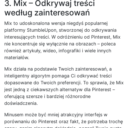
3. Mix – Odkrywaj treści
według zainteresowań
Mix to udoskonalona wersja niegdyś popularnej
platformy StumbleUpon, stworzonej do odkrywania
interesujących treści. W odróżnieniu od Pinterest, Mix
nie koncentruje się wyłącznie na obrazach – poleca
również artykuły, wideo, infografiki i wiele innych
materiałów.
Mix działa na podstawie Twoich zainteresowań, a
inteligentny algorytm pomaga Ci odkrywać treści
dopasowane do Twoich preferencji. To sprawia, że Mix
jest jedną z ciekawszych alternatyw dla Pinterest –
oferującą szersze i bardziej różnorodne
doświadczenia.
Minusem może być mniej atrakcyjny interfejs w
porównaniu do Pinterest oraz fakt, że potrzeba trochę