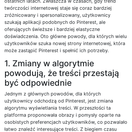
ostatnich latach. Zwłaszcza w czasach, gdy trend
twórczości internetowej staje się coraz bardziej
zróżnicowany i spersonalizowany, użytkownicy
szukają aplikacji podobnych do Pinterest, ale
oferujących świeższe i bardziej elastyczne
doświadczenia. Oto główne powody, dla których wielu
użytkowników szuka nowej strony internetowej, która
może zastąpić Pinterest i spełnić ich potrzeby.
1. Zmiany w algorytmie
powodują, że treści przestają
być odpowiednie
Jednym z głównych powodów, dla których
użytkownicy odchodzą od Pinterest, jest zmiana
algorytmu wyświetlania treści. W przeszłości ta
platforma proponowała obrazy i pomysły oparte na
osobistych preferencjach użytkowników, co pozwalało
łatwo znaleźć interesujące treści. Z biegiem czasu