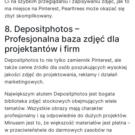
Ci na szybkim przeglądaniu i zapisywaniu zdjęć, jak to
ma miejsce na Pinterest, Pearltrees może okazać się
zbyt skomplikowany.
8. Depositphotos –
Profesjonalna baza zdjęć dla
projektantów i firm
Depositphotos to nie tylko zamiennik Pinterest, ale
także cenne źródło dla osób poszukujących wysokiej
jakości zdjęć do projektowania, reklamy i działań
marketingowych.
Największym atutem Depositphotos jest bogata
biblioteka zdjęć stockowych obejmujących wiele
tematów. Wszystkie obrazy mają charakter
profesjonalny i są odpowiednie do dużych projektów.
Minusem jest to, że większość materiałów jest płatna –
w przeciwieństwie do darmowych zasobów na