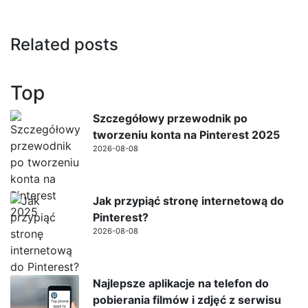
Related posts
Top
Szczegółowy przewodnik po
tworzeniu konta na Pinterest 2025
2026-08-08
Jak przypiąć stronę internetową do
Pinterest?
2026-08-08
Najlepsze aplikacje na telefon do
pobierania filmów i zdjęć z serwisu