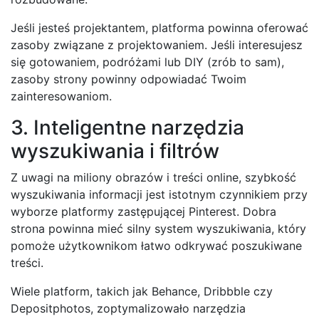
Jeśli jesteś projektantem, platforma powinna oferować
zasoby związane z projektowaniem. Jeśli interesujesz
się gotowaniem, podróżami lub DIY (zrób to sam),
zasoby strony powinny odpowiadać Twoim
zainteresowaniom.
3. Inteligentne narzędzia
wyszukiwania i filtrów
Z uwagi na miliony obrazów i treści online, szybkość
wyszukiwania informacji jest istotnym czynnikiem przy
wyborze platformy zastępującej Pinterest. Dobra
strona powinna mieć silny system wyszukiwania, który
pomoże użytkownikom łatwo odkrywać poszukiwane
treści.
Wiele platform, takich jak Behance, Dribbble czy
Depositphotos, zoptymalizowało narzędzia