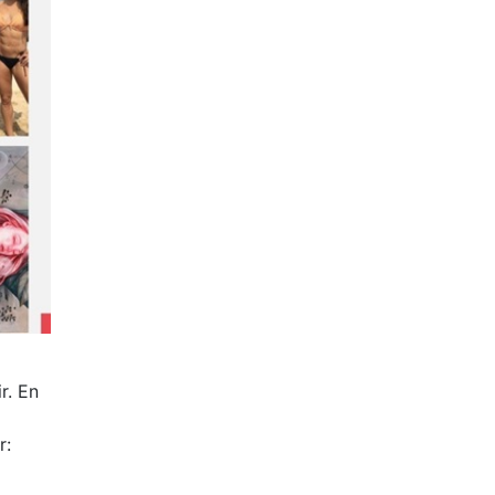
r. En
r: