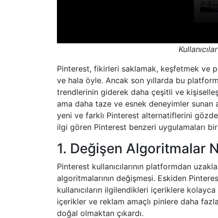
Kullanıcıl
Pinterest, fikirleri saklamak, keşfetmek ve 
ve hala öyle. Ancak son yıllarda bu platfor
trendlerinin giderek daha çeşitli ve kişiselleş
ama daha taze ve esnek deneyimler sunan alt
yeni ve farklı Pinterest alternatiflerini gö
ilgi gören Pinterest benzeri uygulamaları bir
1. Değişen Algoritmalar
Pinterest kullanıcılarının platformdan uzakl
algoritmalarının değişmesi. Eskiden Pinterest,
kullanıcıların ilgilendikleri içeriklere kola
içerikler ve reklam amaçlı pinlere daha fazl
doğal olmaktan çıkardı.