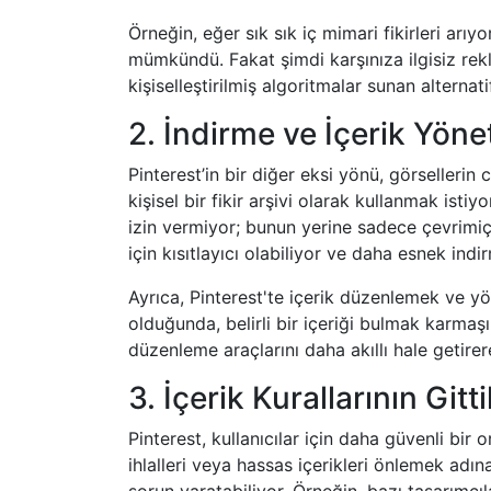
Örneğin, eğer sık sık iç mimari fikirleri arı
mümkündü. Fakat şimdi karşınıza ilgisiz rekla
kişiselleştirilmiş algoritmalar sunan alterna
2. İndirme ve İçerik Yöne
Pinterest’in bir diğer eksi yönü, görsellerin ci
kişisel bir fikir arşivi olarak kullanmak isti
izin vermiyor; bunun yerine sadece çevrimiç
için kısıtlayıcı olabiliyor ve daha esnek ind
Ayrıca, Pinterest'te içerik düzenlemek ve y
olduğunda, belirli bir içeriği bulmak karmaş
düzenleme araçlarını daha akıllı hale getire
3. İçerik Kurallarının Git
Pinterest, kullanıcılar için daha güvenli bir o
ihlalleri veya hassas içerikleri önlemek adına