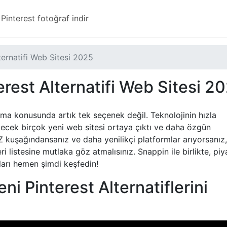
Pinterest fotoğraf indir
ternatifi Web Sitesi 2025
erest Alternatifi Web Sitesi 2
aklama konusunda artık tek seçenek değil. Teknolojinin hızla
abilecek birçok yeni web sitesi ortaya çıktı ve daha özgün
 kuşağındansanız ve daha yenilikçi platformlar arıyorsanız
ri listesine mutlaka göz atmalısınız. Snappin ile birlikte, pi
ları hemen şimdi keşfedin!
eni Pinterest Alternatiflerini