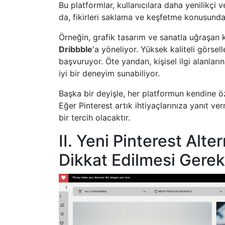
Bu platformlar, kullanıcılara daha yenilikçi
da, fikirleri saklama ve keşfetme konusunda
Örneğin, grafik tasarım ve sanatla uğraşan 
Dribbble
'a yöneliyor. Yüksek kaliteli görsel
başvuruyor. Öte yandan, kişisel ilgi alanları
iyi bir deneyim sunabiliyor.
Başka bir deyişle, her platformun kendine özg
Eğer Pinterest artık ihtiyaçlarınıza yanıt ve
bir tercih olacaktır.
II. Yeni Pinterest Alt
Dikkat Edilmesi Gerek