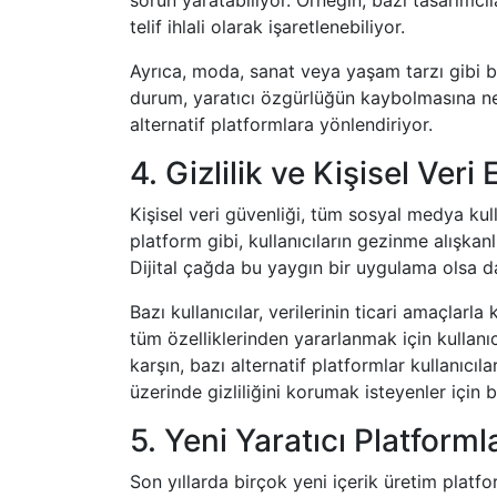
sorun yaratabiliyor. Örneğin, bazı tasarımcı
telif ihlali olarak işaretlenebiliyor.
Ayrıca, moda, sanat veya yaşam tarzı gibi ba
durum, yaratıcı özgürlüğün kaybolmasına ned
alternatif platformlara yönlendiriyor.
4. Gizlilik ve Kişisel Veri 
Kişisel veri güvenliği, tüm sosyal medya kull
platform gibi, kullanıcıların gezinme alışkanl
Dijital çağda bu yaygın bir uygulama olsa d
Bazı kullanıcılar, verilerinin ticari amaçlarla
tüm özelliklerinden yararlanmak için kullan
karşın, bazı alternatif platformlar kullanıcıl
üzerinde gizliliğini korumak isteyenler için 
5. Yeni Yaratıcı Platforml
Son yıllarda birçok yeni içerik üretim platf