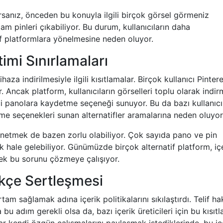
yorsanız, önceden bu konuyla ilgili birçok görsel görmeniz
m pinleri çıkabiliyor. Bu durum, kullanıcıların daha
tif platformlara yönelmesine neden oluyor.
timi Sınırlamaları
haza indirilmesiyle ilgili kısıtlamalar. Birçok kullanıcı Pintere
yor. Ancak platform, kullanıcıların görselleri toplu olarak indi
i panolara kaydetme seçeneği sunuyor. Bu da bazı kullanıcı
irme seçenekleri sunan alternatifler aramalarına neden oluyor
önetmek de bazen zorlu olabiliyor. Çok sayıda pano ve pin
ık hale gelebiliyor. Günümüzde birçok alternatif platform, iç
rek bu sorunu çözmeye çalışıyor.
tikçe Sertleşmesi
rtam sağlamak adına içerik politikalarını sıkılaştırdı. Telif ha
 bu adım gerekli olsa da, bazı içerik üreticileri için bu kısıt