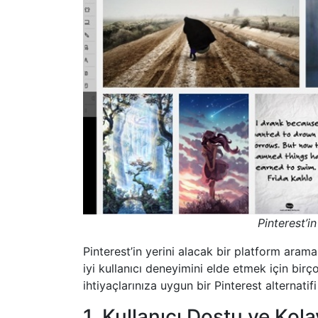
Pinterest’i
Pinterest’in yerini alacak bir platform aramak
iyi kullanıcı deneyimini elde etmek için birç
ihtiyaçlarınıza uygun bir Pinterest alternati
1. Kullanıcı Dostu ve Kola