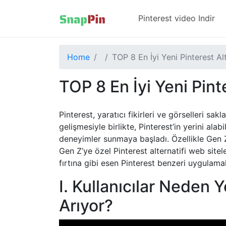
Pinterest video Indir​
Home
TOP 8 En İyi Yeni Pinterest Al
TOP 8 En İyi Yeni Pint
Pinterest, yaratıcı fikirleri ve görselleri s
gelişmesiyle birlikte, Pinterest’in yerini al
deneyimler sunmaya başladı. Özellikle Gen Z
Gen Z’ye özel Pinterest alternatifi web sitele
fırtına gibi esen Pinterest benzeri uygulama
I. Kullanıcılar Neden Y
Arıyor?