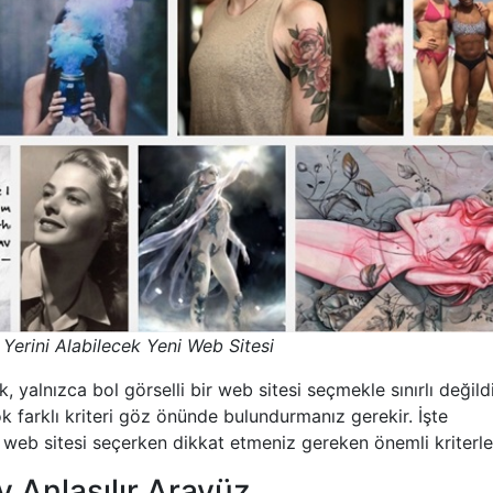
n Yerini Alabilecek Yeni Web Sitesi
, yalnızca bol görselli bir web sitesi seçmekle sınırlı değildi
ok farklı kriteri göz önünde bulundurmanız gerekir. İşte
fi web sitesi seçerken dikkat etmeniz gereken önemli kriterle
y Anlaşılır Arayüz