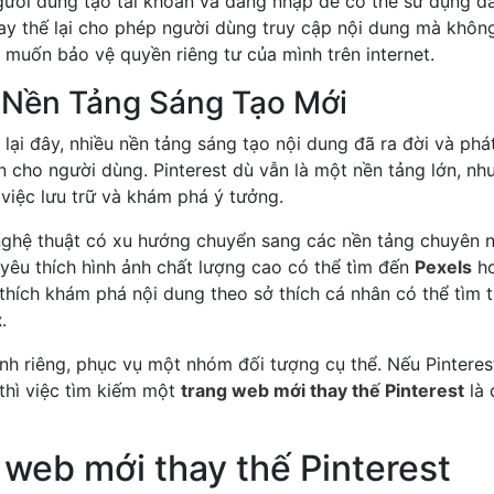
người dùng tạo tài khoản và đăng nhập để có thể sử dụng đ
hay thế lại cho phép người dùng truy cập nội dung mà khôn
i muốn bảo vệ quyền riêng tư của mình trên internet.
 Nền Tảng Sáng Tạo Mới
lại đây, nhiều nền tảng sáng tạo nội dung đã ra đời và phát
cho người dùng. Pinterest dù vẫn là một nền tảng lớn, nh
 việc lưu trữ và khám phá ý tưởng.
 nghệ thuật có xu hướng chuyển sang các nền tảng chuyên 
 yêu thích hình ảnh chất lượng cao có thể tìm đến
Pexels
h
 thích khám phá nội dung theo sở thích cá nhân có thể tìm 
x
.
nh riêng, phục vụ một nhóm đối tượng cụ thể. Nếu Pinteres
thì việc tìm kiếm một
trang web mới thay thế Pinterest
là 
g web mới thay thế Pinterest