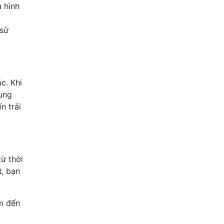
u hình
 sử
c. Khi
dung
n trải
từ thời
t
, bạn
âm đến