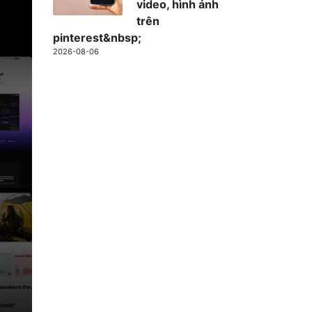
video, hình ảnh
trên
pinterest&nbsp;
2026-08-06