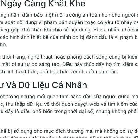
g Ngày Càng Khắt Khe
 dung nhằm đảm bảo một môi trường an toàn hơn cho người 
ểm soát nội dung vi phạm bản quyền hoặc có yếu tố nhạy c
ng gặp khó khăn khi chia sẻ nội dung. Ví dụ, nhiều nhà sá
các hình ảnh thiết kế của mình do bị đánh dấu là vi phạm 
họ.
n thời trang, nghệ thuật hoặc phong cách sống cũng bị kiể
 mất đi sự tự do sáng tạo. Điều này thúc đẩy họ tìm kiếm
c
h linh hoạt hơn, phù hợp hơn với nhu cầu cá nhân.
ư Và Dữ Liệu Cá Nhân
 một trong những mối quan tâm hàng đầu của người dùng m
ác, thu thập dữ liệu về thói quen duyệt web và tìm kiếm của
 đây là điều phổ biến trong thời đại số, nhưng không phải
ó thể bị sử dụng cho mục đích thương mại mà không có sự 