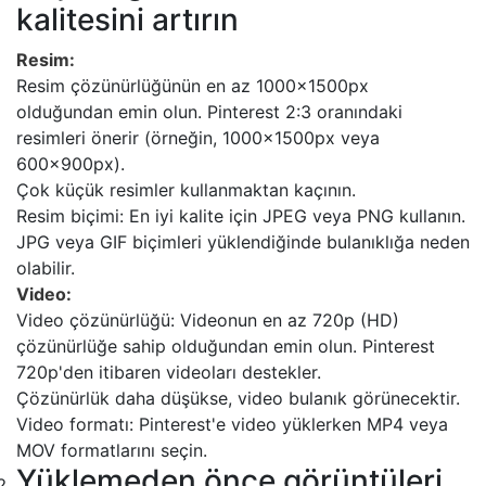
kalitesini artırın
Resim:
Resim çözünürlüğünün en az 1000x1500px
olduğundan emin olun. Pinterest 2:3 oranındaki
resimleri önerir (örneğin, 1000x1500px veya
600x900px).
Çok küçük resimler kullanmaktan kaçının.
Resim biçimi: En iyi kalite için JPEG veya PNG kullanın.
JPG veya GIF biçimleri yüklendiğinde bulanıklığa neden
olabilir.
Video:
Video çözünürlüğü: Videonun en az 720p (HD)
çözünürlüğe sahip olduğundan emin olun. Pinterest
720p'den itibaren videoları destekler.
Çözünürlük daha düşükse, video bulanık görünecektir.
Video formatı: Pinterest'e video yüklerken MP4 veya
MOV formatlarını seçin.
Yüklemeden önce görüntüleri