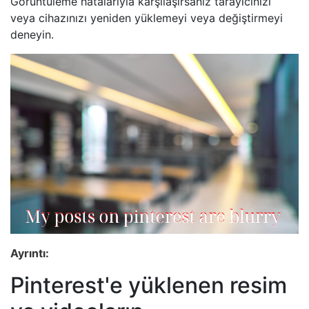
Görüntüleme hatalarıyla karşılaşırsanız tarayıcınızı
veya cihazınızı yeniden yüklemeyi veya değiştirmeyi
deneyin.
Ayrıntı:
Pinterest'e yüklenen resim