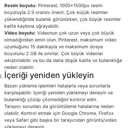
Resim boyutu:
Pinterest, 1000x1500px resim
boyutuyla 2:3 oranını önerir. Çok küçük resimler
yüklendiğinde bulanık görünürken, çok büyük resimler
kalite kaybına uğrayabilir.
Video boyutu:
Videonun çok uzun veya çok büyük
olmadığından emin olun. Pinterest, maksimum video
uzunluğunu 15 dakikayla ve maksimum dosya
boyutunu 2 GB ile sınırlar. Çok büyük videolar
sıkıştırılabilir ve bu da daha düşük kalite ve bulanıklığa
neden olabilir.
İçeriği yeniden yükleyin
Bazen yükleme işlemleri hatalarla veya sorunlarla
karşılaşabilir. İçeriği yeniden yüklemeyi deneyin ve
bulanıklığı çözüp çözmediğini kontrol edin.
Tarayıcı sorunları da görüntüleme hatalarına neden
olabilir. Kontrol etmek için Google Chrome, Firefox
veya Safari gibi başka bir tarayıcıdan görüntü/video
yüklemeyi deneyin.