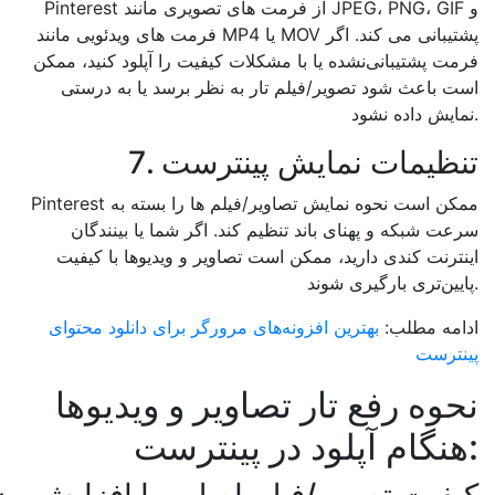
Pinterest از فرمت های تصویری مانند JPEG، PNG، GIF و
فرمت های ویدئویی مانند MP4 یا MOV پشتیبانی می کند. اگر
فرمت پشتیبانی‌نشده یا با مشکلات کیفیت را آپلود کنید، ممکن
است باعث شود تصویر/فیلم تار به نظر برسد یا به درستی
نمایش داده نشود.
7. تنظیمات نمایش پینترست
Pinterest ممکن است نحوه نمایش تصاویر/فیلم ها را بسته به
سرعت شبکه و پهنای باند تنظیم کند. اگر شما یا بینندگان
اینترنت کندی دارید، ممکن است تصاویر و ویدیوها با کیفیت
پایین‌تری بارگیری شوند.
ادامه مطلب:
بهترین افزونه‌های مرورگر برای دانلود محتوای
پینترست
نحوه رفع تار تصاویر و ویدیوها
هنگام آپلود در پینترست: