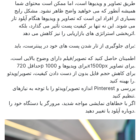
طریق تصاویر و ویدیوها است، اما ممکن است محتوای شما
همیشه آنطور که می خواهید واضح ظاهر نشود. مشکل رایج
بسیاری از افراد این است که تصاویر و ویدیوها هنگام آپلود تار
می شوند. این نه تنها بر کیفیت پست تأثیر می گذارد، بلکه
اثربخشی استراتژی های بازاریابی را نیز کاهش می دهد.
برای جلوگیری از تار شدن پست های خود در پینترست، باید:
اطمینان حاصل کنید که تصویر/فیلم دارای وضوح بالایی است،
حداقل 720p برای ویدیوها و 1000x1500px برای تصاویر.
برای کاهش حجم فایل بدون از دست دادن کیفیت، تصویر/ویدئو
را بهینه کنید.
اندازه تصویر/ویدئو را با توجه به نیازهای Pinterest بررسی و
تنظیم کنید.
اگر با خطاهای نمایشی مواجه شدید، مرورگر یا دستگاه خود را
دوباره آپلود یا تغییر دهید.