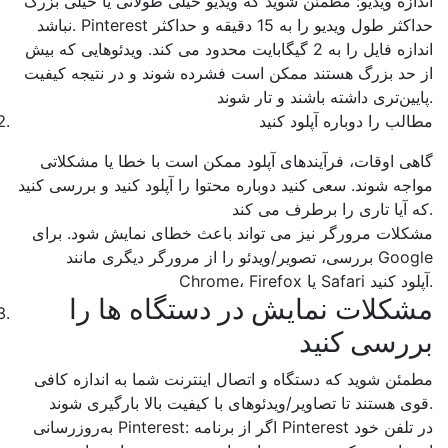
اندازه ویدیو: مطمئن شوید که ویدیو خیلی طولانی یا خیلی بزرگ
نباشد. Pinterest حداکثر طول ویدیو را به 15 دقیقه و حداکثر
اندازه فایل را به 2 گیگابایت محدود می کند. ویدئوهایی که بیش
از حد بزرگ هستند ممکن است فشرده شوند و در نتیجه کیفیت
پایین‌تری داشته باشند و تار شوند.
مطالب را دوباره آپلود کنید
گاهی اوقات، فرآیندهای آپلود ممکن است با خطا یا مشکلاتی
مواجه شوند. سعی کنید دوباره محتوا را آپلود کنید و بررسی کنید
که آیا تاری را برطرف می کند.
مشکلات مرورگر نیز می تواند باعث خطای نمایش شود. برای
بررسی، تصویر/ویدئو را از مرورگر دیگری مانند Google
Chrome، Firefox یا Safari آپلود کنید.
مشکلات نمایش در دستگاه ها را
بررسی کنید
مطمئن شوید که دستگاه و اتصال اینترنت شما به اندازه کافی
قوی هستند تا تصاویر/ویدئوهای با کیفیت بالا بارگیری شوند.
به‌روزرسانی Pinterest: اگر از برنامه Pinterest در تلفن خود