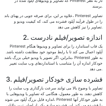
که تصاویر و ویدیوهای آپلود شده در Pinterest تار به نظر
برسند.
علاوه بر این، برای صرفه جویی در پهنای باند، Pinterest تصاویر
را در طول فرآیند آپلود فشرده می کند، که کیفیت ویدیو و
تصاویر را نیز کاهش می دهد.
2. اندازه تصویر/فیلم نادرست
Pinterest یک قاب استاندارد را برای تصاویر و ویدیوها هنگام
آپلود اعمال می کند تا با رابط موجود خود مطابقت داشته باشد.
بنابراین، اگر تصویر یا ویدیو خیلی بزرگ باشد، Pinterest به طور
خودکار اندازه آن را متناسب با استانداردهای وب سایت تغییر
می دهد.
3. فشرده سازی خودکار تصویر/فیلم
تصاویر با وضوح بالا می توانند سرعت بارگذاری وب سایت را
کاهش دهند. به طور معمول، هنگامی که تصاویر یا ویدیوهایی با
اندازه فایل بزرگ آپلود می شوند، Pinterest به طور خودکار آنها
را فشرده می کند. این فشرده سازی یکی از اصلی ترین دلایلی