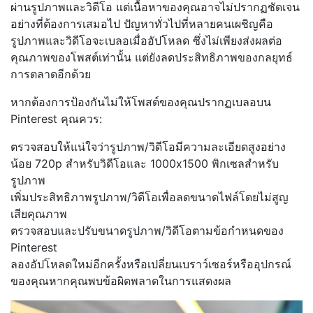
ผ่านรูปภาพและวิดีโอ แต่เนื้อหาของคุณอาจไม่ปรากฏชัดเจน
อย่างที่ต้องการเสมอไป ปัญหาทั่วไปที่หลายคนเผชิญคือ
รูปภาพและวิดีโอจะเบลอเมื่ออัปโหลด ซึ่งไม่เพียงส่งผลต่อ
คุณภาพของโพสต์เท่านั้น แต่ยังลดประสิทธิภาพของกลยุทธ์
การตลาดอีกด้วย
หากต้องการป้องกันไม่ให้โพสต์ของคุณปรากฏเบลอบน
Pinterest คุณควร:
ตรวจสอบให้แน่ใจว่ารูปภาพ/วิดีโอมีความละเอียดสูงอย่าง
น้อย 720p สำหรับวิดีโอและ 1000x1500 พิกเซลสำหรับ
รูปภาพ
เพิ่มประสิทธิภาพรูปภาพ/วิดีโอเพื่อลดขนาดไฟล์โดยไม่สูญ
เสียคุณภาพ
ตรวจสอบและปรับขนาดรูปภาพ/วิดีโอตามข้อกำหนดของ
Pinterest
ลองอัปโหลดใหม่อีกครั้งหรือเปลี่ยนเบราว์เซอร์หรืออุปกรณ์
ของคุณหากคุณพบข้อผิดพลาดในการแสดงผล