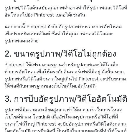
รูปภาพ/วิดีโอต้นฉบับคุณภาพต่ำอาจทำให้รูปภาพและวิดีโอที่
อัพโหลดไปยัง Pinterest เบลอได้เช่นกัน
นอกจากนี้ Pinterest ยังบีบอัดรูปภาพระหว่างการอัพโหลด
เพื่อประหยัดแบนด์วิดท์ ซึ่งทำให้คุณภาพของวิดีโอและ
รูปภาพลดลงด้วย
2. ขนาดรูปภาพ/วิดีโอไม่ถูกต้อง
Pinterest ใช้เฟรมมาตรฐานสำหรับรูปภาพและวิดีโอเมื่อ
ทำการอัพโหลดเพื่อให้ตรงกับอินเทอร์เฟซที่มีอยู่ ดังนั้น หาก
รูปภาพหรือวิดีโอมีขนาดใหญ่เกินไป Pinterest จะปรับขนาด
ให้พอดีกับมาตรฐานของเว็บไซต์โดยอัตโนมัติ
3. การบีบอัดรูปภาพ/วิดีโออัตโนมัติ
รูปภาพที่มีความละเอียดสูงอาจทำให้ความเร็วในการโหลด
เว็บไซต์ช้าลง โดยปกติ เมื่ออัพโหลดรูปภาพหรือวิดีโอที่มี
ขนาดไฟล์ใหญ่ Pinterest จะบีบอัดรูปภาพหรือวิดีโอดังกล่าว
โดยอัตโนมัติ การบีบอัดนี้เป็นหนึ่งในสาเหตุหลักที่ทำให้โพสต์