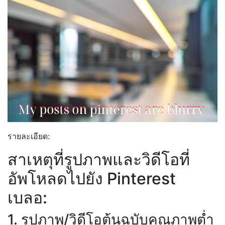
รายละเอียด:
สาเหตุที่รูปภาพและวิดีโอที่
อัพโหลดไปยัง Pinterest
เบลอ:
1. รูปภาพ/วิดีโอต้นฉบับคุณภาพต่ำ