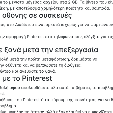
αι το μέγιστο μέγεθος αρχείου στα 2 GB. Τα βίντεο που εί
ίεση, με αποτέλεσμα χαμηλότερη ποιότητα και θαμπάδα.
 οθόνης σε συσκευές
σας στο Διαδίκτυο είναι αρκετά ισχυρές για να φορτώνουν
την εφαρμογή Pinterest στο τηλέφωνό σας, ελέγξτε για τ
 ξανά μετά την επεξεργασία
ι θολή μετά την πρώτη μεταφόρτωση, δοκιμάστε να
ην οξύνετε και να βελτιώσετε τη διαύγεια.
βίντεο και ανεβάστε το ξανά.
με το Pinterest
ι θολή αφού ακολουθήσετε όλα αυτά τα βήματα, το πρόβλη
st.
ήθειας του Pinterest ή τα φόρουμ της κοινότητας για να δ
πρόβλημα.
 είναι υψηλής ποιότητας αλλά εξακολουθεί να εμφανίζεται