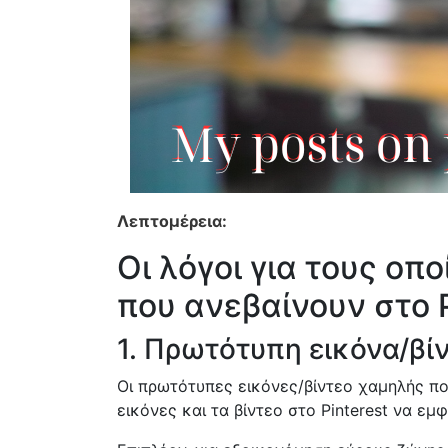
Λεπτομέρεια:
Οι λόγοι για τους οπο
που ανεβαίνουν στο P
1. Πρωτότυπη εικόνα/βί
Οι πρωτότυπες εικόνες/βίντεο χαμηλής π
εικόνες και τα βίντεο στο Pinterest να εμφ