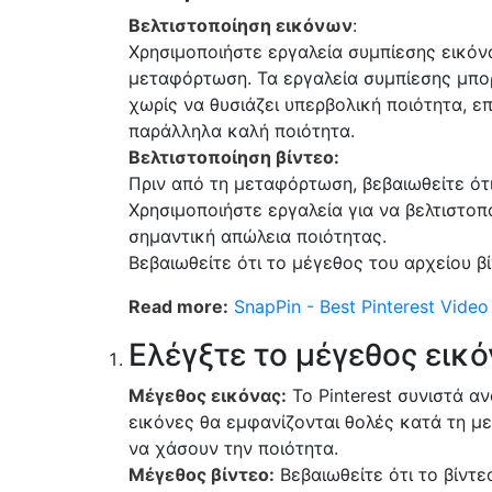
Βελτιστοποίηση εικόνων
:
Χρησιμοποιήστε εργαλεία συμπίεσης εικόνα
μεταφόρτωση. Τα εργαλεία συμπίεσης μπο
χωρίς να θυσιάζει υπερβολική ποιότητα, 
παράλληλα καλή ποιότητα.
Βελτιστοποίηση βίντεο:
Πριν από τη μεταφόρτωση, βεβαιωθείτε ότι
Χρησιμοποιήστε εργαλεία για να βελτιστοπ
σημαντική απώλεια ποιότητας.
Βεβαιωθείτε ότι το μέγεθος του αρχείου β
Read more:
SnapPin - Best Pinterest Vide
Ελέγξτε το μέγεθος εικό
Μέγεθος εικόνας:
Το Pinterest συνιστά α
εικόνες θα εμφανίζονται θολές κατά τη μ
να χάσουν την ποιότητα.
Μέγεθος βίντεο:
Βεβαιωθείτε ότι το βίντεο