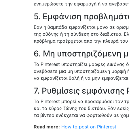
ενημερώσετε την εφαρμογή ή να ανεβάσετ
5. Εμφάνιση προβλημάτ
Εάν η θαμπάδα εμφανίζεται μόνο σε ορισμ
της οθόνης ή τη σύνδεση στο διαδίκτυο. 
πρόβλημα προέρχεται από την πλευρά του P
6. Μη υποστηριζόμενη 
Το Pinterest υποστηρίζει μορφές εικόνας
ανεβάσετε μια μη υποστηριζόμενη μορφή ή
να εμφανίζεται θολή ή να μην εμφανίζεται
7. Ρυθμίσεις εμφάνισης P
Το Pinterest μπορεί να προσαρμόσει τον 
και το εύρος ζώνης του δικτύου. Εάν εσείς
τα βίντεο ενδέχεται να φορτωθούν σε χαμ
Read more:
How to post on Pinterest