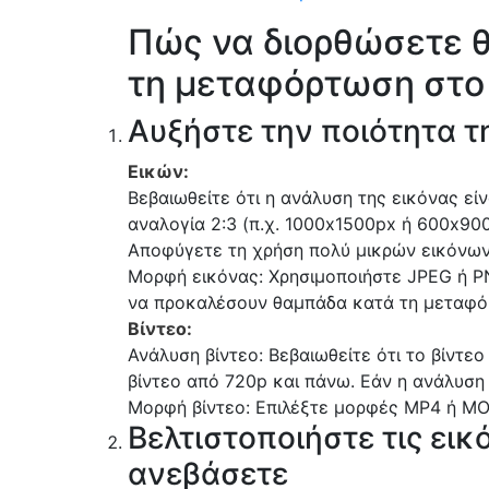
Πώς να διορθώσετε θ
τη μεταφόρτωση στο 
Αυξήστε την ποιότητα τ
Εικών:
Βεβαιωθείτε ότι η ανάλυση της εικόνας είν
αναλογία 2:3 (π.χ. 1000x1500px ή 600x900
Αποφύγετε τη χρήση πολύ μικρών εικόνων
Μορφή εικόνας: Χρησιμοποιήστε JPEG ή PN
να προκαλέσουν θαμπάδα κατά τη μεταφό
Βίντεο:
Ανάλυση βίντεο: Βεβαιωθείτε ότι το βίντεο
βίντεο από 720p και πάνω. Εάν η ανάλυση 
Μορφή βίντεο: Επιλέξτε μορφές MP4 ή MOV
Βελτιστοποιήστε τις εικό
ανεβάσετε