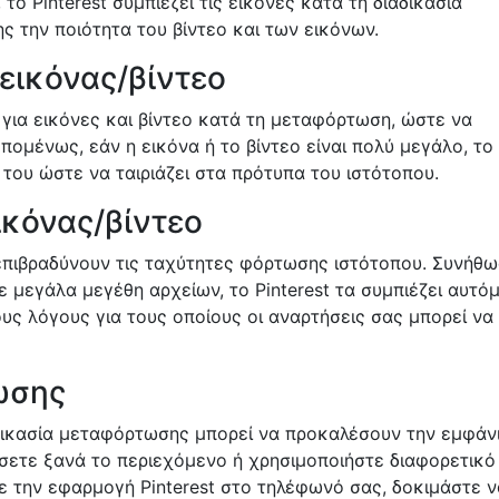
το Pinterest συμπιέζει τις εικόνες κατά τη διαδικασία
ς την ποιότητα του βίντεο και των εικόνων.
εικόνας/βίντεο
ο για εικόνες και βίντεο κατά τη μεταφόρτωση, ώστε να
πομένως, εάν η εικόνα ή το βίντεο είναι πολύ μεγάλο, το
 του ώστε να ταιριάζει στα πρότυπα του ιστότοπου.
ικόνας/βίντεο
επιβραδύνουν τις ταχύτητες φόρτωσης ιστότοπου. Συνήθω
 μεγάλα μεγέθη αρχείων, το Pinterest τα συμπιέζει αυτό
ους λόγους για τους οποίους οι αναρτήσεις σας μπορεί να
ωσης
δικασία μεταφόρτωσης μπορεί να προκαλέσουν την εμφάν
άσετε ξανά το περιεχόμενο ή χρησιμοποιήστε διαφορετικό
ε την εφαρμογή Pinterest στο τηλέφωνό σας, δοκιμάστε ν