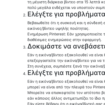
τη μέγιστη διάρκεια βίντεο στα 15 λεπτά κ
πολύ μεγάλα ενδέχεται να υποστούν συμπ
Ελέγξτε για προβλήματα
Βεβαιωθείτε ότι η συσκευή και η σύνδεσή 
εικόνες/βίντεο υψηλής ποιότητας.
Ενημέρωση Pinterest: Εάν χρησιμοποιείτε 
διαθέσιμες ενημερώσεις στην εφαρμογή.
Δοκιμάστε να ανεβάσετε
Εάν η εικόνα/βίντεο εξακολουθεί να είνα
επεξεργαστείτε την εικόνα/βίντεο για να τ
Στη συνέχεια, συμπιέστε ξανά την εικόνα/
Ελέγξτε για προβλήματα 
Εάν η εικόνα/βίντεο εξακολουθεί να είνα
μπορεί να είναι από την πλευρά του Pintere
Μπορείτε να επισκεφτείτε τον ιστότοπο βο
εάν κάποιος άλλος αντιμετωπίζει το ίδιο 
Εάν είστε βέβαιοι ότι η εικόνα/βίντεό σας