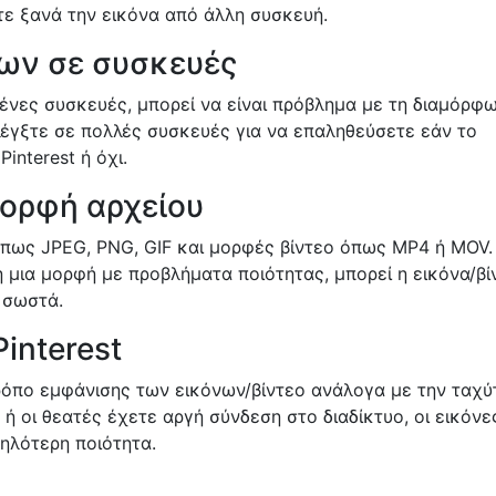
ε ξανά την εικόνα από άλλη συσκευή.
ων σε συσκευές
ένες συσκευές, μπορεί να είναι πρόβλημα με τη διαμόρφ
Ελέγξτε σε πολλές συσκευές για να επαληθεύσετε εάν το
interest ή όχι.
μορφή αρχείου
 όπως JPEG, PNG, GIF και μορφές βίντεο όπως MP4 ή MOV.
 μια μορφή με προβλήματα ποιότητας, μπορεί η εικόνα/βί
 σωστά.
interest
τρόπο εμφάνισης των εικόνων/βίντεο ανάλογα με την ταχύ
 ή οι θεατές έχετε αργή σύνδεση στο διαδίκτυο, οι εικόνε
ηλότερη ποιότητα.