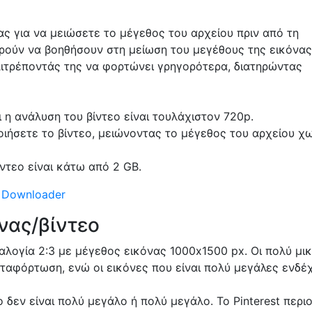
ς για να μειώσετε το μέγεθος του αρχείου πριν από τη
ρούν να βοηθήσουν στη μείωση του μεγέθους της εικόνας
επιτρέποντάς της να φορτώνει γρηγορότερα, διατηρώντας
 η ανάλυση του βίντεο είναι τουλάχιστον 720p.
οιήσετε το βίντεο, μειώνοντας το μέγεθος του αρχείου χ
ίντεο είναι κάτω από 2 GB.
o Downloader
νας/βίντεο
ναλογία 2:3 με μέγεθος εικόνας 1000x1500 px. Οι πολύ μι
εταφόρτωση, ενώ οι εικόνες που είναι πολύ μεγάλες ενδέ
 δεν είναι πολύ μεγάλο ή πολύ μεγάλο. Το Pinterest περιο