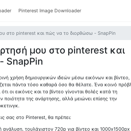
oader
Pinterest Image Downloader
μου στο pinterest και πώς να το διορθώσω - SnapPin
άρτησή μου στο pinterest και
- SnapPin
 κοινή χρήση δημιουργικών ιδεών μέσω εικόνων και βίντεο,
ζεται πάντα τόσο καθαρά όσο θα θέλατε. Ένα κοινό πρόβ
ότι οι εικόνες και τα βίντεο γίνονται θολές κατά τη
ν ποιότητα της ανάρτησης, αλλά μειώνει επίσης την
κετινγκ.
ς σας στο Pinterest, θα πρέπει:
λή ανάλυση, τουλάχιστον 720p για βίντεο και 1000x1500px 