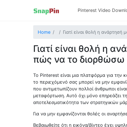
Pinterest Video Downl
Home
Γιατί είναι θολή η ανάρτησή 
Γιατί είναι θολή η αν
πώς να το διορθώσω 
Το Pinterest είναι μια πλατφόρμα για την
το περιεχόμενό σας μπορεί να μην εμφανί
που αντιμετωπίζουν πολλοί άνθρωποι είναι 
μεταφόρτωση. Αυτό όχι μόνο επηρεάζει τη
αποτελεσματικότητα των στρατηγικών μάρ
Για να μην εμφανίζονται θολές οι αναρτήσει
Βεβαιωθείτε ότι η εικόνα/βίντεο έχει υψη