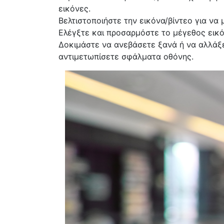
εικόνες.
Βελτιστοποιήστε την εικόνα/βίντεο για να
Ελέγξτε και προσαρμόστε το μέγεθος εικόν
Δοκιμάστε να ανεβάσετε ξανά ή να αλλάξ
αντιμετωπίσετε σφάλματα οθόνης.