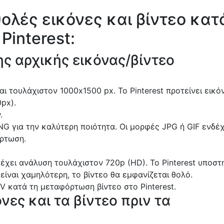
ολές εικόνες και βίντεο κατ
Pinterest:
ης αρχικής εικόνας/βίντεο
αι τουλάχιστον 1000x1500 px. Το Pinterest προτείνει εικό
px).
.
G για την καλύτερη ποιότητα. Οι μορφές JPG ή GIF ενδέχ
ρτωση.
 έχει ανάλυση τουλάχιστον 720p (HD). Το Pinterest υποστη
είναι χαμηλότερη, το βίντεο θα εμφανίζεται θολό.
 κατά τη μεταφόρτωση βίντεο στο Pinterest.
νες και τα βίντεο πριν τα