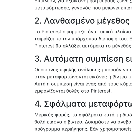
Επιπλέον, για εξοικονόμηση εύρους ζώνης, 
μεταφόρτωσης, γεγονός που μειώνει επίση
2. Λανθασμένο μέγεθος 
Το Pinterest εφαρμόζει ένα τυπικό πλαίσι
ταιριάζει με την υπάρχουσα διεπαφή του. Ε
Pinterest θα αλλάξει αυτόματα το μέγεθός
3. Αυτόματη συμπίεση ε
Οι εικόνες υψηλής ανάλυσης μπορούν να 
όταν μεταφορτώνονται εικόνες ή βίντεο με
Αυτή η συμπίεση είναι ένας από τους κύρι
εμφανίζονται θολές στο Pinterest.
4. Σφάλματα μεταφόρτ
Μερικές φορές, τα σφάλματα κατά τη δια
θολή εικόνα ή βίντεο. Δοκιμάστε να ανεβ
πρόγραμμα περιήγησης. Εάν χρησιμοποιείτ