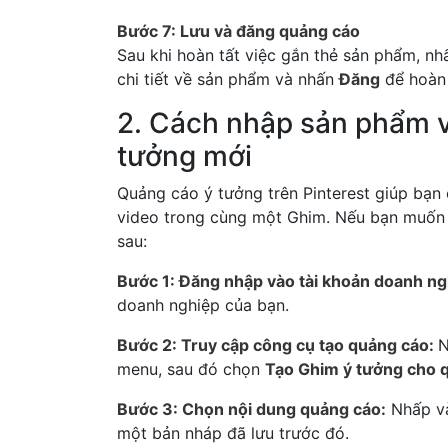
Bước 7: Lưu và đăng quảng cáo
Sau khi hoàn tất việc gắn thẻ sản phẩm, n
chi tiết về sản phẩm và nhấn
Đăng
để hoàn 
2. Cách nhập sản phẩm v
tưởng mới
Quảng cáo ý tưởng trên Pinterest giúp bạn
video trong cùng một Ghim. Nếu bạn muốn 
sau:
Bước 1: Đăng nhập vào tài khoản doanh ng
doanh nghiệp của bạn.
Bước 2: Truy cập công cụ tạo quảng cáo:
N
menu, sau đó chọn
Tạo Ghim ý tưởng cho 
Bước 3: Chọn nội dung quảng cáo:
Nhấp 
một bản nháp đã lưu trước đó.