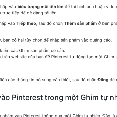
hấp vào
biểu tượng mũi tên lên
để tải hình ảnh hoặc video
 trực tiếp để dễ dàng tải lên.
hấp vào
Tiếp theo
, sau đó chọn
Thêm sản phẩm
ở bên phả
y, bạn có hai tùy chọn để nhập sản phẩm vào quảng cáo.
 kiếm các Ghim sản phẩm có sẵn.
 trên website của bạn để Pinterest tự động tạo một Ghim 
điền các thông tin bổ sung cần thiết, sau đó nhấn
Đăng
để 
ào Pinterest trong một Ghim tự n
 phẩm vào Pinterest thông qua một Ghim tự nhiên. Đây là