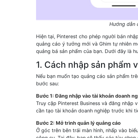
Hướng dẫn c
Hiện tại, Pinterest cho phép người bán nh
quảng cáo ý tưởng mới và Ghim tự nhiên mớ
quảng bá sản phẩm của bạn. Dưới đây là hư
1. Cách nhập sản phẩm v
Nếu bạn muốn tạo quảng cáo sản phẩm trên 
bước sau:
Bước 1: Đăng nhập vào tài khoản doanh ng
Truy cập Pinterest Business và đăng nhập 
cần tạo tài khoản doanh nghiệp trước khi ti
Bước 2: Mở trình quản lý quảng cáo
Ở góc trên bên trái màn hình, nhấp vào bi
công cụ. Tại đây, bạn sẽ thấy các tùy chọn