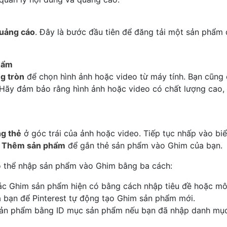
uảng cáo
. Đây là bước đầu tiên để đăng tải một sản phẩm
phẩm
ng tròn
để chọn hình ảnh hoặc video từ máy tính. Bạn cũng 
n. Hãy đảm bảo rằng hình ảnh hoặc video có chất lượng cao,
ng thẻ
ở góc trái của ảnh hoặc video. Tiếp tục nhấp vào bi
c
Thêm sản phẩm
để gắn thẻ sản phẩm vào Ghim của bạn.
 thể nhập sản phẩm vào Ghim bằng ba cách:
ác Ghim sản phẩm hiện có bằng cách nhập tiêu đề hoặc mô
a bạn để Pinterest tự động tạo Ghim sản phẩm mới.
sản phẩm bằng ID mục sản phẩm nếu bạn đã nhập danh mục