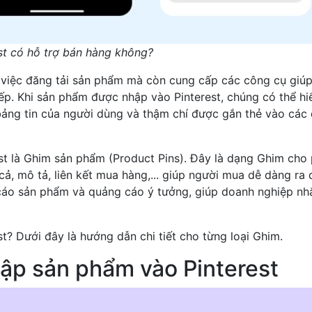
st có hỗ trợ bán hàng không?
trợ việc đăng tải sản phẩm mà còn cung cấp các công cụ giú
p. Khi sản phẩm được nhập vào Pinterest, chúng có thể hiể
 bảng tin của người dùng và thậm chí được gắn thẻ vào các
st là Ghim sản phẩm (Product Pins). Đây là dạng Ghim cho
cả, mô tả, liên kết mua hàng,... giúp người mua dễ dàng ra 
g cáo sản phẩm và quảng cáo ý tưởng, giúp doanh nghiệp n
? Dưới đây là hướng dẫn chi tiết cho từng loại Ghim.
hập sản phẩm vào Pinterest