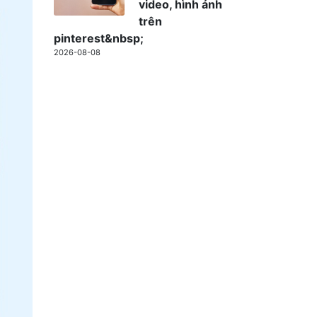
video, hình ảnh
trên
pinterest&nbsp;
2026-08-08