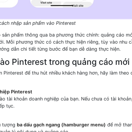
ách nhập sản phẩm vào Pinterest
ập sản phẩm thông qua ba phương thức chính: quảng cáo mớ
i. Mỗi phương thức có cách thực hiện riêng, tùy vào nhu 
ớng dẫn chi tiết từng bước để bạn dễ dàng thực hiện.
ào Pinterest trong quảng cáo mới
Pinterest để thu hút nhiều khách hàng hơn, hãy làm theo 
hiệp Pinterest
vào tài khoản doanh nghiệp của bạn. Nếu chưa có tài khoản
ếp tục.
ểu tượng
ba dấu gạch ngang (hamburger menu)
để mở tha
 quản lý nội dung và quảng cáo.