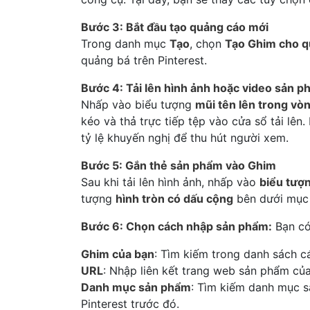
Bước 3: Bắt đầu tạo quảng cáo mới
Trong danh mục
Tạo
, chọn
Tạo Ghim cho q
quảng bá trên Pinterest.
Bước 4: Tải lên hình ảnh hoặc video sản 
Nhấp vào biểu tượng
mũi tên lên trong vò
kéo và thả trực tiếp tệp vào cửa sổ tải lê
tỷ lệ khuyến nghị để thu hút người xem.
Bước 5: Gắn thẻ sản phẩm vào Ghim
Sau khi tải lên hình ảnh, nhấp vào
biểu tượ
tượng
hình tròn có dấu cộng
bên dưới mụ
Bước 6: Chọn cách nhập sản phẩm:
Bạn có
Ghim của bạn
: Tìm kiếm trong danh sách c
URL
: Nhập liên kết trang web sản phẩm củ
Danh mục sản phẩm
: Tìm kiếm danh mục 
Pinterest trước đó.