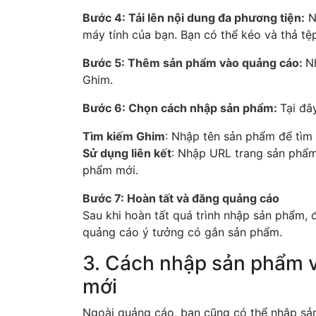
Bước 4: Tải lên nội dung đa phương tiện:
N
máy tính của bạn. Bạn có thể kéo và thả tệp
Bước 5: Thêm sản phẩm vào quảng cáo:
N
Ghim.
Bước 6: Chọn cách nhập sản phẩm:
Tại đâ
Tìm kiếm Ghim
: Nhập tên sản phẩm để tìm
Sử dụng liên kết
: Nhập URL trang sản phẩm
phẩm mới.
Bước 7: Hoàn tất và đăng quảng cáo
Sau khi hoàn tất quá trình nhập sản phẩm, 
quảng cáo ý tưởng có gắn sản phẩm.
3. Cách nhập sản phẩm v
mới
Ngoài quảng cáo, bạn cũng có thể nhập sản