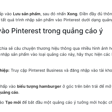
hấp vào
Lưu sản phẩm
, sau đó nhấn
Xong
. Điền đầy đủ thôn
tất quá trình nhập sản phẩm vào Pinterest dưới dạng quản
ào Pinterest trong quảng cáo ý
 chia sẻ câu chuyện thương hiệu thông qua nhiều hình ảnh 
nhập sản phẩm vào loại quảng cáo này, hãy thực hiện các
hiệp:
Truy cập Pinterest Business và đăng nhập vào tài kh
hấp vào
biểu tượng hamburger
ở góc trên bên trái để mở
quảng cáo
.
vào
Tạo mới
để bắt đầu một quảng cáo ý tưởng mới hoặc c