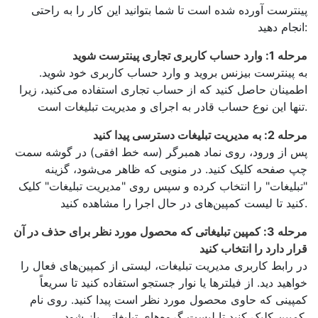
پینترست آورده شده است تا شما بتوانید این کار را به راحتی
انجام دهید:
مرحله 1: وارد حساب کاربری تجاری پینترست شوید
به پینترست بیزنس بروید و وارد حساب کاربری خود شوید.
اطمینان حاصل کنید که از حساب تجاری استفاده می‌کنید، زیرا
تنها این نوع حساب قادر به اجرای و مدیریت تبلیغات است.
مرحله 2: به مدیریت تبلیغات دسترسی پیدا کنید
پس از ورود، روی نماد همبرگر (سه خط افقی) در گوشه سمت
چپ صفحه کلیک کنید. در منویی که ظاهر می‌شود، گزینه
"تبلیغات" را انتخاب کرده و سپس روی "مدیریت تبلیغات" کلیک
کنید تا لیست کمپین‌های در حال اجرا را مشاهده کنید.
مرحله 3: کمپین تبلیغاتی که محصول مورد نظر برای حذف در آن
قرار دارد را انتخاب کنید
در رابط کاربری مدیریت تبلیغات، لیستی از کمپین‌های فعال را
خواهید دید. از فیلترها یا نوار جستجو استفاده کنید تا سریعاً
کمپینی که حاوی محصول مورد نظر است پیدا کنید. روی نام
کمپین کلیک کنید تا لیست گروه‌های تبلیغاتی باز شود.