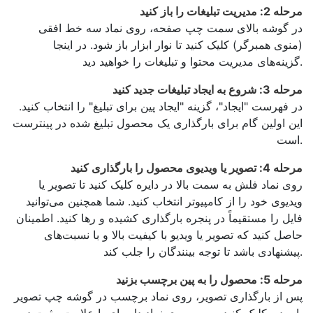
مرحله 2: مدیریت تبلیغات را باز کنید
در گوشه بالای سمت چپ صفحه، روی نماد سه خط افقی
(منوی همبرگر) کلیک کنید تا نوار ابزار باز شود. در اینجا
گزینه‌های مدیریت محتوا و تبلیغات را خواهید دید.
مرحله 3: شروع به ایجاد تبلیغات جدید کنید
در فهرست "ایجاد"، گزینه "ایجاد پین برای تبلیغ" را انتخاب کنید.
این اولین گام برای بارگذاری یک محصول تبلیغ شده در پینترست
است.
مرحله 4: تصویر یا ویدیوی محصول را بارگذاری کنید
روی نماد فلش به سمت بالا در دایره کلیک کنید تا تصویر یا
ویدیوی خود را از کامپیوتر انتخاب کنید. شما همچنین می‌توانید
فایل را مستقیماً در پنجره بارگذاری کشیده و رها کنید. اطمینان
حاصل کنید که تصویر یا ویدیو با کیفیت بالا و با نسبت‌های
پیشنهادی باشد تا توجه بینندگان را جلب کند.
مرحله 5: محصول را به پین برچسب بزنید
پس از بارگذاری تصویر، روی نماد برچسب در گوشه چپ تصویر
یا ویدیو کلیک کنید. سپس روی نماد دایره‌ای با علامت مثبت در