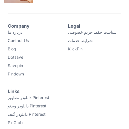
Company
Legal
سیاست حفظ حریم خصوصی
درباره ما
شرایط خدمات
Contact Us
Blog
KlickPin
Dotsave
Savepin
Pindown
Links
دانلودر تصاویر Pinterest
دانلودر ویدئو Pinterest
دانلودر گیف Pinterest
PinGrab