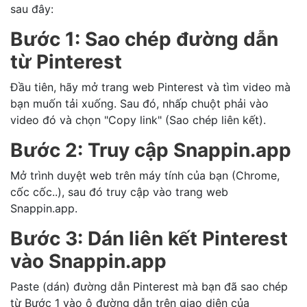
sau đây:
Bước 1: Sao chép đường dẫn
từ Pinterest
Đầu tiên, hãy mở trang web Pinterest và tìm video mà
bạn muốn tải xuống. Sau đó, nhấp chuột phải vào
video đó và chọn "Copy link" (Sao chép liên kết).
Bước 2: Truy cập Snappin.app
Mở trình duyệt web trên máy tính của bạn (Chrome,
cốc cốc..), sau đó truy cập vào trang web
Snappin.app.
Bước 3: Dán liên kết Pinterest
vào Snappin.app
Paste (dán) đường dẫn Pinterest mà bạn đã sao chép
từ Bước 1 vào ô đường dẫn trên giao diện của