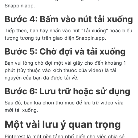
Snappin.app.
Bước 4: Bấm vào nút tải xuống
Tiếp theo, bạn hãy nhấn vào nút "Tải xuống" hoặc biểu
tượng tương tự trên giao diện Snappin.app.
Bước 5: Chờ đợi và tải xuống
Bạn vui lòng chờ đợi một vài giây cho đến khoảng 1
phút (tùy thuộc vào kích thước của video) là tài
nguyên của bạn đã được tải về.
Bước 6: Lưu trữ hoặc sử dụng
Sau đó, bạn lựa chọn thư mục để lưu trữ video vừa
mới tải xuống.
Một vài lưu ý quan trọng
Pinterest là một nền tảng phổ biến cho việc chia sẻ,