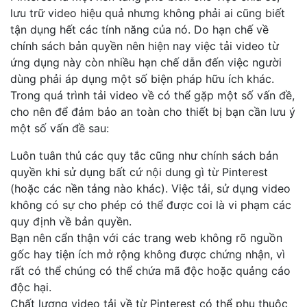
lưu trữ video hiệu quả nhưng không phải ai cũng biết
tận dụng hết các tính năng của nó. Do hạn chế về
chính sách bản quyền nên hiện nay việc tải video từ
ứng dụng này còn nhiều hạn chế dẫn đến việc người
dùng phải áp dụng một số biện pháp hữu ích khác.
Trong quá trình tải video về có thể gặp một số vấn đề,
cho nên để đảm bảo an toàn cho thiết bị bạn cần lưu ý
một số vấn đề sau:
Luôn tuân thủ các quy tắc cũng như chính sách bản
quyền khi sử dụng bất cứ nội dung gì từ Pinterest
(hoặc các nền tảng nào khác). Việc tải, sử dụng video
không có sự cho phép có thể được coi là vi phạm các
quy định về bản quyền.
Bạn nên cẩn thận với các trang web không rõ nguồn
gốc hay tiện ích mở rộng không được chứng nhận, vì
rất có thể chúng có thể chứa mã độc hoặc quảng cáo
độc hại.
Chất lượng video tải về từ Pinterest có thể phụ thuộc