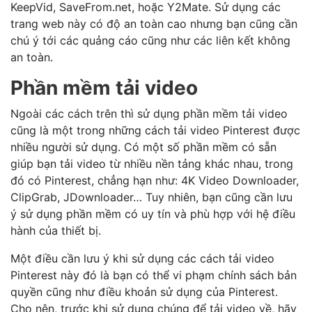
KeepVid, SaveFrom.net, hoặc Y2Mate. Sử dụng các
trang web này có độ an toàn cao nhưng bạn cũng cần
chú ý tới các quảng cáo cũng như các liên kết không
an toàn.
Phần mềm tải video
Ngoài các cách trên thì sử dụng phần mềm tải video
cũng là một trong những cách tải video Pinterest được
nhiều người sử dụng. Có một số phần mềm có sẵn
giúp bạn tải video từ nhiều nền tảng khác nhau, trong
đó có Pinterest, chẳng hạn như: 4K Video Downloader,
ClipGrab, JDownloader… Tuy nhiên, bạn cũng cần lưu
ý sử dụng phần mềm có uy tín và phù hợp với hệ điều
hành của thiết bị.
Một điều cần lưu ý khi sử dụng các cách tải video
Pinterest này đó là bạn có thể vi phạm chính sách bản
quyền cũng như điều khoản sử dụng của Pinterest.
Cho nên, trước khi sử dụng chúng để tải video về, hãy