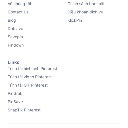
Về chúng tôi
Chính sách bảo mật
Contact Us
Điều khoản dịch vụ
Blog
KlickPin
Dotsave
Savepin
Pindown
Links
Trình tải hình ảnh Pinterest
Trình tải video Pinterest
Trình tải GIF Pinterest
PinGrab
PinSave
SnapTik Pinterest