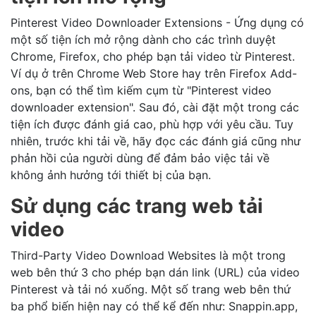
Pinterest Video Downloader Extensions - Ứng dụng có
một số tiện ích mở rộng dành cho các trình duyệt
Chrome, Firefox, cho phép bạn tải video từ Pinterest.
Ví dụ ở trên Chrome Web Store hay trên Firefox Add-
ons, bạn có thể tìm kiếm cụm từ "Pinterest video
downloader extension". Sau đó, cài đặt một trong các
tiện ích được đánh giá cao, phù hợp với yêu cầu. Tuy
nhiên, trước khi tải về, hãy đọc các đánh giá cũng như
phản hồi của người dùng để đảm bảo việc tải về
không ảnh hưởng tới thiết bị của bạn.
Sử dụng các trang web tải
video
Third-Party Video Download Websites là một trong
web bên thứ 3 cho phép bạn dán link (URL) của video
Pinterest và tải nó xuống. Một số trang web bên thứ
ba phổ biến hiện nay có thể kể đến như: Snappin.app,