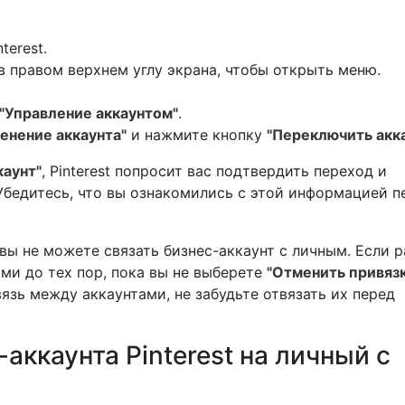
terest.
в правом верхнем углу экрана, чтобы открыть меню.
"Управление аккаунтом"
.
енение аккаунта"
и нажмите кнопку
"Переключить акк
каунт"
, Pinterest попросит вас подтвердить переход и
 Убедитесь, что вы ознакомились с этой информацией п
вы не можете связать бизнес-аккаунт с личным. Если р
ми до тех пор, пока вы не выберете
"Отменить привязк
вязь между аккаунтами, не забудьте отвязать их перед
-аккаунта Pinterest на личный с