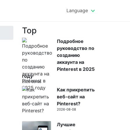
Language
Top
Подробное
руководство по
созданию
аккаунта на
Pinterest в 2025
году
2026-08-08
Как прикрепить
веб-сайт на
Pinterest?
2026-08-08
Лучшие