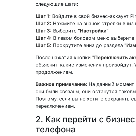
следующие шаги:
Шаг 1:
Войдите в свой бизнес-аккаунт Pin
Шаг 2:
Нажмите на значок стрелки вниз 
Шаг 3:
Выберите
"Настройки"
.
Шаг 4:
В левом боковом меню выберите
Шаг 5:
Прокрутите вниз до раздела
"Изм
После нажатия кнопки
"Переключить ак
объяснит, какие изменения произойдут.
продолжением.
Важное примечание:
На данный момент 
они были связаны, они останутся таковы
Поэтому, если вы не хотите сохранять с
переключением.
2. Как перейти с бизнес
телефона