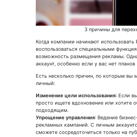
3 причины для перехо
Когда компании начинают использовать P
воспользоваться специальными функциями
возможность размещения рекламы. Одна
аккаунт, особенно если у вас нет плано
Есть несколько причин, по которым вы м
личный:
Изменение цели использования
: Если в
просто ищете вдохновение или хотите о
подходящим.
Упрощение управления
: Ведение бизнес
рекламных кампаний. С личным аккаунтом
сможете сосредоточиться только на пуб