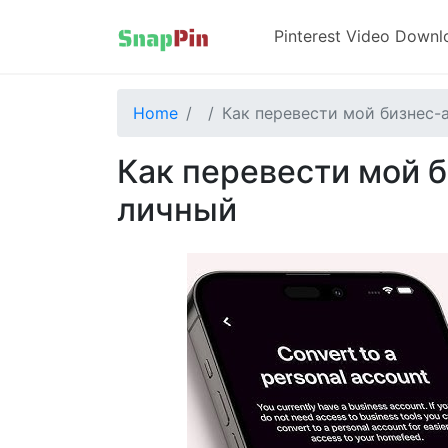
Pinterest Video Downl
Home
Как перевести мой бизнес-а
Как перевести мой б
личный