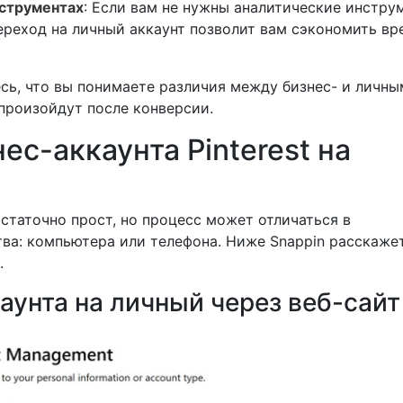
нструментах
: Если вам не нужны аналитические инстру
переход на личный аккаунт позволит вам сэкономить вр
сь, что вы понимаете различия между бизнес- и личны
 произойдут после конверсии.
нес-аккаунта Pinterest на
статочно прост, но процесс может отличаться в
ва: компьютера или телефона. Ниже Snappin расскажет
.
каунта на личный через веб-сайт