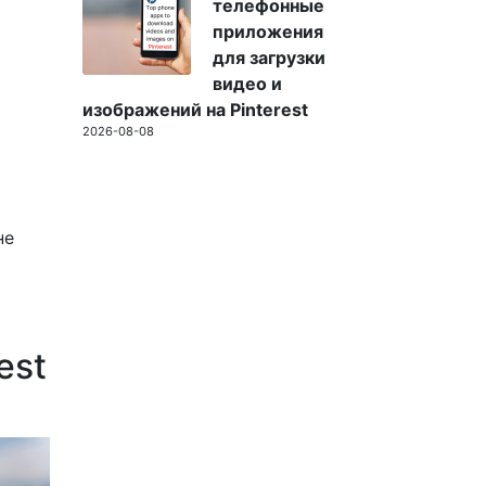
телефонные
приложения
для загрузки
видео и
изображений на Pinterest
2026-08-08
не
est