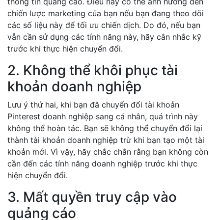
thông tin quảng cáo. Điều này có thể ảnh hưởng đến
chiến lược marketing của bạn nếu bạn đang theo dõi
các số liệu này để tối ưu chiến dịch. Do đó, nếu bạn
vẫn cần sử dụng các tính năng này, hãy cân nhắc kỹ
trước khi thực hiện chuyển đổi.
2. Không thể khôi phục tài
khoản doanh nghiệp
Lưu ý thứ hai, khi bạn đã chuyển đổi tài khoản
Pinterest doanh nghiệp sang cá nhân, quá trình này
không thể hoàn tác. Bạn sẽ không thể chuyển đổi lại
thành tài khoản doanh nghiệp trừ khi bạn tạo một tài
khoản mới. Vì vậy, hãy chắc chắn rằng bạn không còn
cần đến các tính năng doanh nghiệp trước khi thực
hiện chuyển đổi.
3. Mất quyền truy cập vào
quảng cáo