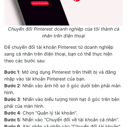
Chuyển đổi Pinterest doanh nghiệp của tôi thành cá
nhân trên điện thoại
Để chuyển đổi tài khoản Pinterest từ doanh nghiệp
sang cá nhân trên điện thoại, bạn có thể thực hiện
theo các bước sau:
Bước 1
: Mở ứng dụng Pinterest trên thiết bị và đăng
nhập vào tài khoản Pinterest của bạn.
Bước 2
: Nhấn vào ảnh hồ sơ ở góc dưới bên phải màn
hình.
Bước 3
: Nhấn vào biểu tượng hình hạt ở góc trên bên
phải của màn hình.
Bước 4
: Chọn "Quản lý tài khoản".
Bước 5
: Nhấn vào "Chuyển đổi về tài khoản cá nhân".
Bước 6
: Xác nhận và nhấn vào "Chuyển đổi tài khoản".