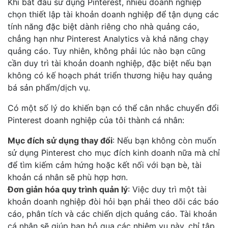
Khi bắt đầu sử dụng Pinterest, nhiều doanh nghiệp
chọn thiết lập tài khoản doanh nghiệp để tận dụng các
tính năng đặc biệt dành riêng cho nhà quảng cáo,
chẳng hạn như Pinterest Analytics và khả năng chạy
quảng cáo. Tuy nhiên, không phải lúc nào bạn cũng
cần duy trì tài khoản doanh nghiệp, đặc biệt nếu bạn
không có kế hoạch phát triển thương hiệu hay quảng
bá sản phẩm/dịch vụ.
Có một số lý do khiến bạn có thể cân nhắc chuyển đổi
Pinterest doanh nghiệp của tôi thành cá nhân:
Mục đích sử dụng thay đổi
: Nếu bạn không còn muốn
sử dụng Pinterest cho mục đích kinh doanh nữa mà chỉ
để tìm kiếm cảm hứng hoặc kết nối với bạn bè, tài
khoản cá nhân sẽ phù hợp hơn.
Đơn giản hóa quy trình quản lý
: Việc duy trì một tài
khoản doanh nghiệp đòi hỏi bạn phải theo dõi các báo
cáo, phân tích và các chiến dịch quảng cáo. Tài khoản
cá nhân sẽ giúp bạn bỏ qua các nhiệm vụ này, chỉ tập