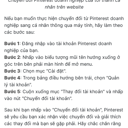
Chuyển đổi Pinterest doanh nghiệp của tôi thành cá
nhân trên website
Nếu bạn muốn thực hiện chuyển đổi từ Pinterest doanh
nghiệp sang cá nhân thông qua máy tính, hãy làm theo
các bước sau:
Bước 1
: Đăng nhập vào tài khoản Pinterest doanh
nghiệp của bạn.
Bước 2
: Nhấp vào biểu tượng mũi tên hướng xuống ở
góc trên bên phải màn hình để mở menu.
Bước 3
: Chọn mục "Cài đặt".
Bước 4
: Trong bảng điều hướng bên trái, chọn "Quản
lý tài khoản".
Bước 5
: Cuộn xuống mục "Thay đổi tài khoản" và nhấp
vào nút "Chuyển đổi tài khoản".
Sau khi bạn nhấp vào "Chuyển đổi tài khoản", Pinterest
sẽ yêu cầu bạn xác nhận việc chuyển đổi và giải thích
các thay đổi mà bạn sẽ gặp phải. Hãy chắc chắn rằng