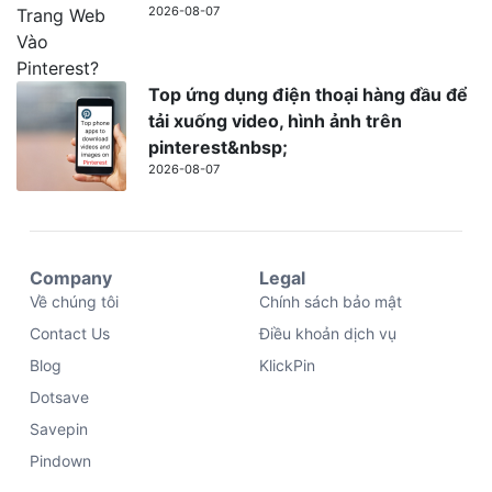
2026-08-07
Top ứng dụng điện thoại hàng đầu để
tải xuống video, hình ảnh trên
pinterest&nbsp;
2026-08-07
Company
Legal
Về chúng tôi
Chính sách bảo mật
Contact Us
Điều khoản dịch vụ
Blog
KlickPin
Dotsave
Savepin
Pindown