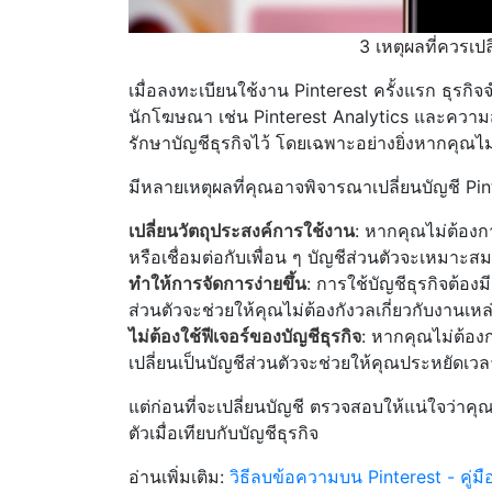
3 เหตุผลที่ควรเปล
เมื่อลงทะเบียนใช้งาน Pinterest ครั้งแรก ธุรกิ
นักโฆษณา เช่น Pinterest Analytics และความส
รักษาบัญชีธุรกิจไว้ โดยเฉพาะอย่างยิ่งหากคุ
มีหลายเหตุผลที่คุณอาจพิจารณาเปลี่ยนบัญชี Pinte
เปลี่ยนวัตถุประสงค์การใช้งาน
: หากคุณไม่ต้องกา
หรือเชื่อมต่อกับเพื่อน ๆ บัญชีส่วนตัวจะเหมาะสม
ทำให้การจัดการง่ายขึ้น
: การใช้บัญชีธุรกิจต้
ส่วนตัวจะช่วยให้คุณไม่ต้องกังวลเกี่ยวกับงานเห
ไม่ต้องใช้ฟีเจอร์ของบัญชีธุรกิจ
: หากคุณไม่ต้อง
เปลี่ยนเป็นบัญชีส่วนตัวจะช่วยให้คุณประหยัดเ
แต่ก่อนที่จะเปลี่ยนบัญชี ตรวจสอบให้แน่ใจว่าค
ตัวเมื่อเทียบกับบัญชีธุรกิจ
อ่านเพิ่มเติม:
วิธีลบข้อความบน Pinterest - คู่ม