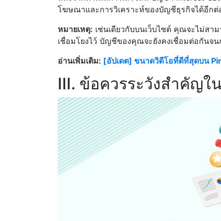
โฆษณาและการวิเคราะห์ของบัญชีธุรกิจได้อีกต่
หมายเหตุ:
เช่นเดียวกับบนเว็บไซต์ คุณจะไม่สามา
เชื่อมโยงไว้ บัญชีของคุณจะยังคงเชื่อมต่อกันจ
อ่านเพิ่มเติม:
[อัปเดต] ขนาดวิดีโอที่ดีที่สุดบน P
III. ข้อควรระวังสำคัญใ