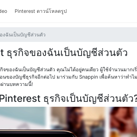
deo
Pinterest ดาวน์โหลดรูป
ของฉันเป็นบัญชีส่วนตัว
st ธุรกิจของฉันเป็นบัญชีส่วนตัว
จของฉันเป็นบัญชีส่วนตัว คุณไม่ได้อยู่คนเดียว ผู้ใช้จำนวนมากเริ
ซ้อนของบัญชีธุรกิจอีกต่อไป มาร่วมกับ Snappin เพื่อค้นหาว่าทำไ
็วผ่านบทความนี้!
Pinterest ธุรกิจเป็นบัญชีส่วนตัว