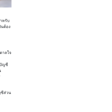
สำหรับ
็นต้อง
ันดาลใจ
บัญชี
น
ร
ชีส่วน