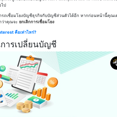
อไป
รถเชื่อมโยงบัญชีธุรกิจกับบัญชีส่วนตัวได้อีก หากก่อนหน้านี้คุณเ
นกว่าคุณจะ
ยกเลิกการเชื่อมโยง
interest คือเท่าไหร่?
นการเปลี่ยนบัญชี