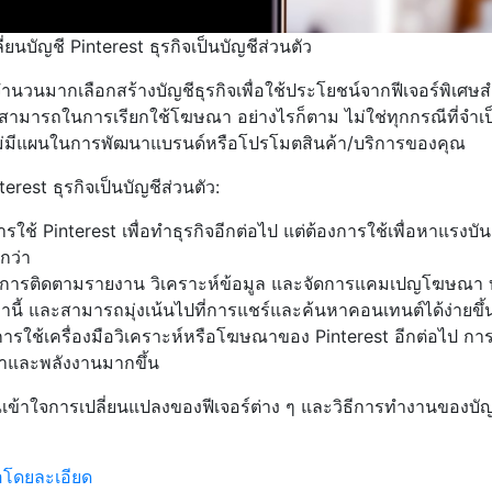
ี่ยนบัญชี Pinterest ธุรกิจเป็นบัญชีส่วนตัว
จจำนวนมากเลือกสร้างบัญชีธุรกิจเพื่อใช้ประโยชน์จากฟีเจอร์พิเศษ
ามารถในการเรียกใช้โฆษณา อย่างไรก็ตาม ไม่ใช่ทุกกรณีที่จำเป
ณไม่มีแผนในการพัฒนาแบรนด์หรือโปรโมตสินค้า/บริการของคุณ
rest ธุรกิจเป็นบัญชีส่วนตัว:
รใช้ Pinterest เพื่อทำธุรกิจอีกต่อไป แต่ต้องการใช้เพื่อหาแรงบ
กว่า
องมีการติดตามรายงาน วิเคราะห์ข้อมูล และจัดการแคมเปญโฆษณา 
ล่านี้ และสามารถมุ่งเน้นไปที่การแชร์และค้นหาคอนเทนต์ได้ง่ายขึ้
การใช้เครื่องมือวิเคราะห์หรือโฆษณาของ Pinterest อีกต่อไป กา
วลาและพลังงานมากขึ้น
ุณเข้าใจการเปลี่ยนแปลงของฟีเจอร์ต่าง ๆ และวิธีการทำงานของบัญ
ือโดยละเอียด