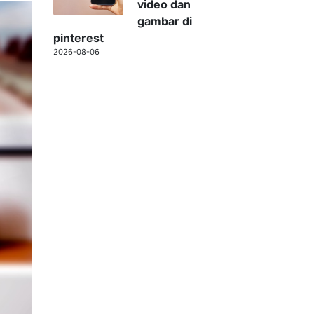
video dan
gambar di
pinterest
2026-08-06