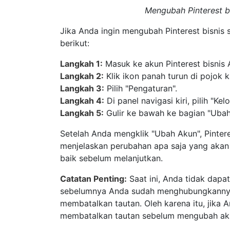
Mengubah Pinterest bi
Jika Anda ingin mengubah Pinterest bisnis 
berikut:
Langkah 1:
Masuk ke akun Pinterest bisnis 
Langkah 2:
Klik ikon panah turun di pojok
Langkah 3:
Pilih "Pengaturan".
Langkah 4:
Di panel navigasi kiri, pilih "Kel
Langkah 5:
Gulir ke bawah ke bagian "Ubah
Setelah Anda mengklik "Ubah Akun", Pinte
menjelaskan perubahan apa saja yang akan
baik sebelum melanjutkan.
Catatan Penting:
Saat ini, Anda tidak dapa
sebelumnya Anda sudah menghubungkannya,
membatalkan tautan. Oleh karena itu, jika 
membatalkan tautan sebelum mengubah ak