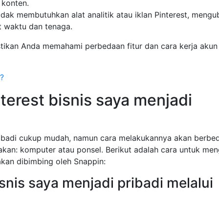
 konten.
tidak membutuhkan alat analitik atau iklan Pinterest, mengu
 waktu dan tenaga.
ikan Anda memahami perbedaan fitur dan cara kerja akun
t?
terest bisnis saya menjadi
ribadi cukup mudah, namun cara melakukannya akan berbe
kan: komputer atau ponsel. Berikut adalah cara untuk me
 akan dibimbing oleh Snappin:
snis saya menjadi pribadi melalui