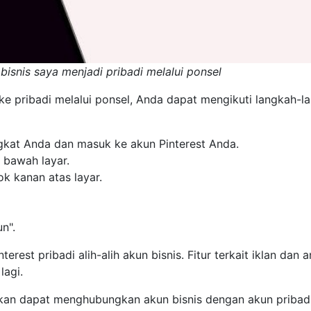
isnis saya menjadi pribadi melalui ponsel
ke pribadi melalui ponsel, Anda dapat mengikuti langkah-l
ngkat Anda dan masuk ke akun Pinterest Anda.
n bawah layar.
ok kanan atas layar.
n".
erest pribadi alih-alih akun bisnis. Fitur terkait iklan dan an
lagi.
akan dapat menghubungkan akun bisnis dengan akun pribadi 