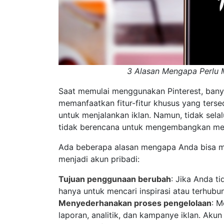
3 Alasan Mengapa Perlu M
Saat memulai menggunakan Pinterest, bany
memanfaatkan fitur-fitur khusus yang terse
untuk menjalankan iklan. Namun, tidak sela
tidak berencana untuk mengembangkan me
Ada beberapa alasan mengapa Anda bisa m
menjadi akun pribadi:
Tujuan penggunaan berubah
: Jika Anda ti
hanya untuk mencari inspirasi atau terhub
Menyederhanakan proses pengelolaan
: 
laporan, analitik, dan kampanye iklan. Ak