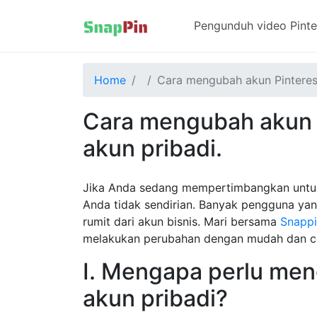
Pengunduh video Pinte
Home
Cara mengubah akun Pinterest
Cara mengubah akun P
akun pribadi.
Jika Anda sedang mempertimbangkan untuk 
Anda tidak sendirian. Banyak pengguna yan
rumit dari akun bisnis. Mari bersama
Snapp
melakukan perubahan dengan mudah dan cepa
I. Mengapa perlu men
akun pribadi?