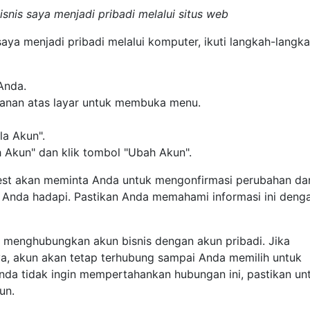
snis saya menjadi pribadi melalui situs web
saya menjadi pribadi melalui komputer, ikuti langkah-langk
Anda.
 kanan atas layar untuk membuka menu.
ola Akun".
 Akun" dan klik tombol "Ubah Akun".
rest akan meminta Anda untuk mengonfirmasi perubahan da
 Anda hadapi. Pastikan Anda memahami informasi ini deng
t menghubungkan akun bisnis dengan akun pribadi. Jika
 akun akan tetap terhubung sampai Anda memilih untuk
Anda tidak ingin mempertahankan hubungan ini, pastikan un
un.