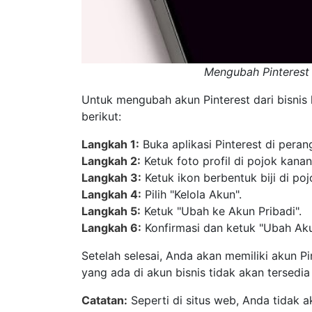
Mengubah Pinterest b
Untuk mengubah akun Pinterest dari bisnis 
berikut:
Langkah 1:
Buka aplikasi Pinterest di pera
Langkah 2:
Ketuk foto profil di pojok kana
Langkah 3:
Ketuk ikon berbentuk biji di poj
Langkah 4:
Pilih "Kelola Akun".
Langkah 5:
Ketuk "Ubah ke Akun Pribadi".
Langkah 6:
Konfirmasi dan ketuk "Ubah Aku
Setelah selesai, Anda akan memiliki akun Pint
yang ada di akun bisnis tidak akan tersedia 
Catatan:
Seperti di situs web, Anda tidak 