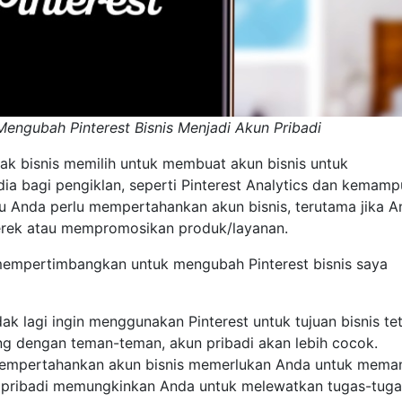
engubah Pinterest Bisnis Menjadi Akun Pribadi
ak bisnis memilih untuk membuat akun bisnis untuk
dia bagi pengiklan, seperti Pinterest Analytics dan kemam
lu Anda perlu mempertahankan akun bisnis, terutama jika 
rek atau mempromosikan produk/layanan.
empertimbangkan untuk mengubah Pinterest bisnis saya
dak lagi ingin menggunakan Pinterest untuk tujuan bisnis te
ung dengan teman-teman, akun pribadi akan lebih cocok.
Mempertahankan akun bisnis memerlukan Anda untuk mema
un pribadi memungkinkan Anda untuk melewatkan tugas-tugas