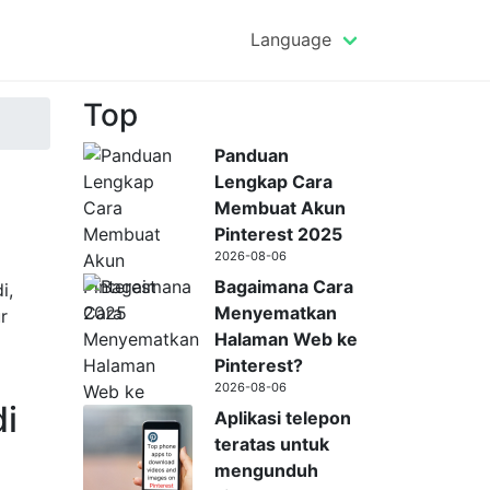
Language
Top
Panduan
Lengkap Cara
Membuat Akun
Pinterest 2025
2026-08-06
Bagaimana Cara
i,
Menyematkan
r
Halaman Web ke
Pinterest?
2026-08-06
di
Aplikasi telepon
teratas untuk
mengunduh