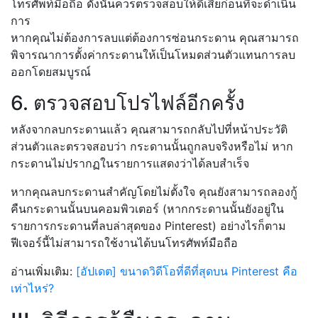
โทรศัพท์มือถือ ดังนั้นควรตรวจสอบให้ดีเสียก่อนที่จะดำเนิน
การ
หากคุณไม่ต้องการลบแต่ต้องการซ่อนกระดาน คุณสามารถ
พิจารณาการตั้งค่ากระดานให้เป็นโหมดส่วนตัวแทนการลบ
ออกโดยสมบูรณ์
6. ตรวจสอบโปรไฟล์อีกครั้ง
หลังจากลบกระดานแล้ว คุณสามารถกลับไปที่หน้าประวัติ
ส่วนตัวและตรวจสอบว่า กระดานนั้นถูกลบจริงหรือไม่ หาก
กระดานไม่ปรากฏในรายการแสดงว่าได้ลบสำเร็จ
หากคุณลบกระดานสำคัญโดยไม่ตั้งใจ คุณยังสามารถลองกู้
คืนกระดานนั้นบนคอมพิวเตอร์ (หากกระดานนั้นยังอยู่ใน
รายการกระดานที่ลบล่าสุดของ Pinterest) อย่างไรก็ตาม
ฟีเจอร์นี้ไม่สามารถใช้งานได้บนโทรศัพท์มือถือ
อ่านเพิ่มเติม:
[อัปเดต] ขนาดวิดีโอที่ดีที่สุดบน Pinterest คือ
เท่าไหร่?