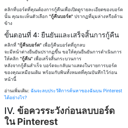
คลิกที่บอร์ดที่คุณต้องการกู้คืนเพื่อเปิดดูรายละเอียดของบอร์ด
นั้น คุณจะเห็นตัวเลือก
"กู้คืนบอร์ด"
ปรากฏที่มุมล่างหรือด้าน
ข้าง
ขั้นตอนที่ 4: ยืนยันและเสร็จสิ้นการกู้คืน
คลิกที่
"กู้คืนบอร์ด"
เพื่อกู้คืนบอร์ดที่ถูกลบ
จะมีหน้าต่างยืนยันปรากฏขึ้น ขอให้คุณยืนยันการดำเนินการ
ให้คลิก
"กู้คืน"
เพื่อเสร็จสิ้นกระบวนการ
หลังจากกู้คืนสำเร็จ บอร์ดจะกลับมาแสดงในรายการบอร์ด
ของคุณเหมือนเดิม พร้อมกับพินทั้งหมดที่คุณบันทึกไว้ก่อน
หน้านี้
อ่านเพิ่มเติม:
ฉันจะลบประวัติการค้นหาของฉันบน Pinterest
ได้อย่างไร?
IV.
ข้อควรระวังก่อนลบบอร์ด
ใน Pinterest