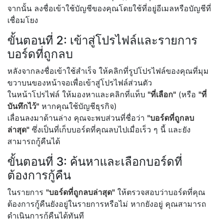
จากนั้น ลงชื่อเข้าใช้บัญชีของคุณโดยใช้ที่อยู่อีเมลหรือบัญชีที่
เชื่อมโยง
ขั้นตอนที่ 2: เข้าสู่โปรไฟล์และรายการ
บอร์ดที่ถูกลบ
หลังจากลงชื่อเข้าใช้สำเร็จ ให้คลิกที่รูปโปรไฟล์ของคุณที่มุม
ขวาบนของหน้าจอเพื่อเข้าสู่โปรไฟล์ส่วนตัว
ในหน้าโปรไฟล์ ให้มองหาและคลิกที่แท็บ
"ที่เลือก"
(หรือ
"ที่
บันทึกไว้"
หากคุณใช้บัญชีธุรกิจ)
เลื่อนลงมาด้านล่าง คุณจะพบส่วนที่ชื่อว่า
"บอร์ดที่ถูกลบ
ล่าสุด"
ซึ่งเป็นที่เก็บบอร์ดที่คุณลบไปเมื่อเร็ว ๆ นี้ และยัง
สามารถกู้คืนได้
ขั้นตอนที่ 3: ค้นหาและเลือกบอร์ดที่
ต้องการกู้คืน
ในรายการ
"บอร์ดที่ถูกลบล่าสุด"
ให้ตรวจสอบว่าบอร์ดที่คุณ
ต้องการกู้คืนยังอยู่ในรายการหรือไม่ หากยังอยู่ คุณสามารถ
ดำเนินการกู้คืนได้ทันที