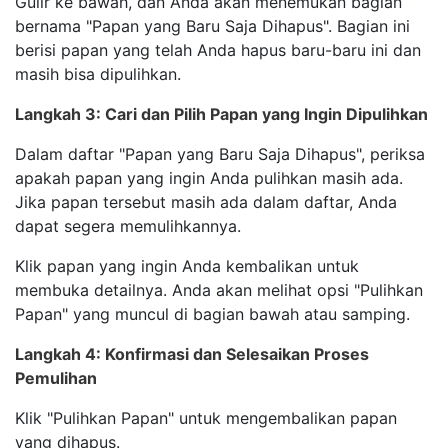
Gulir ke bawah, dan Anda akan menemukan bagian
bernama "Papan yang Baru Saja Dihapus". Bagian ini
berisi papan yang telah Anda hapus baru-baru ini dan
masih bisa dipulihkan.
Langkah 3: Cari dan Pilih Papan yang Ingin Dipulihkan
Dalam daftar "Papan yang Baru Saja Dihapus", periksa
apakah papan yang ingin Anda pulihkan masih ada.
Jika papan tersebut masih ada dalam daftar, Anda
dapat segera memulihkannya.
Klik papan yang ingin Anda kembalikan untuk
membuka detailnya. Anda akan melihat opsi "Pulihkan
Papan" yang muncul di bagian bawah atau samping.
Langkah 4: Konfirmasi dan Selesaikan Proses
Pemulihan
Klik "Pulihkan Papan" untuk mengembalikan papan
yang dihapus.