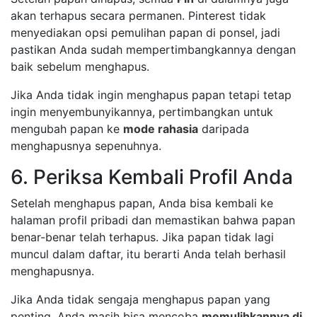
akan terhapus secara permanen. Pinterest tidak
menyediakan opsi pemulihan papan di ponsel, jadi
pastikan Anda sudah mempertimbangkannya dengan
baik sebelum menghapus.
Jika Anda tidak ingin menghapus papan tetapi tetap
ingin menyembunyikannya, pertimbangkan untuk
mengubah papan ke
mode rahasia
daripada
menghapusnya sepenuhnya.
6. Periksa Kembali Profil Anda
Setelah menghapus papan, Anda bisa kembali ke
halaman profil pribadi dan memastikan bahwa papan
benar-benar telah terhapus. Jika papan tidak lagi
muncul dalam daftar, itu berarti Anda telah berhasil
menghapusnya.
Jika Anda tidak sengaja menghapus papan yang
penting, Anda masih bisa mencoba
memulihkannya di