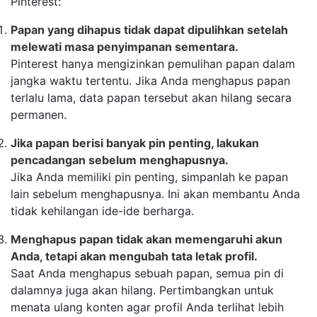
Pinterest:
Papan yang dihapus tidak dapat dipulihkan setelah
melewati masa penyimpanan sementara.
Pinterest hanya mengizinkan pemulihan papan dalam
jangka waktu tertentu. Jika Anda menghapus papan
terlalu lama, data papan tersebut akan hilang secara
permanen.
Jika papan berisi banyak pin penting, lakukan
pencadangan sebelum menghapusnya.
Jika Anda memiliki pin penting, simpanlah ke papan
lain sebelum menghapusnya. Ini akan membantu Anda
tidak kehilangan ide-ide berharga.
Menghapus papan tidak akan memengaruhi akun
Anda, tetapi akan mengubah tata letak profil.
Saat Anda menghapus sebuah papan, semua pin di
dalamnya juga akan hilang. Pertimbangkan untuk
menata ulang konten agar profil Anda terlihat lebih