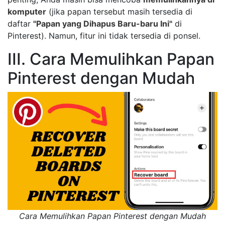
komputer
(jika papan tersebut masih tersedia di
daftar
"Papan yang Dihapus Baru-baru Ini"
di
Pinterest). Namun, fitur ini tidak tersedia di ponsel.
III. Cara Memulihkan Papan
Pinterest dengan Mudah
Cara Memulihkan Papan Pinterest dengan Mudah