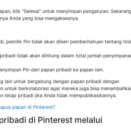
pan, klik “Selesai” untuk menyimpan pengaturan. Sekaran
anya Anda yang bisa mengaksesnya.
, pemilik Pin tidak akan diberi pemberitahuan tentang tin
ribadi tidak akan dihitung dalam total jumlah penyimpana
yimpan Pin dari papan pribadi ke papan lain.
ng lain untuk bergabung dengan papan pribadi dengan
untuk berkolaborasi agar mereka juga bisa menambahka
n tetap pribadi jika Anda tidak mempublikasikannya.
pus papan di Pinterest?
ibadi di Pinterest melalui