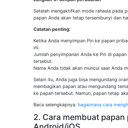
Setelah mengaktifkan mode rahasia pada pa
papan Anda akan tetap tersembunyi dan h
Catatan penting:
Ketika Anda menyimpan Pin ke papan pribadi
ini.
Jumlah penyimpanan Anda ke Pin di papan p
tersebut.
Nama Anda tidak akan muncul saat Anda men
Selain itu, Anda juga bisa mengundang ora
membagikan papan atau mengundang teman 
ke papan tersebut. Namun, papan tetap aka
Baca selengkapnya:
bagaimana cara mengha
2. Cara membuat papan pr
Android/iOS