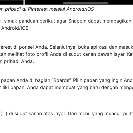
pribadi di Pinterest melalui Android/iOS
l, simak panduan berikut agar Snappin dapat membagikan 
 Android/iOS:
terest di ponsel Anda. Selanjutnya, buka aplikasi dan masu
an melihat foto profil Anda di sudut kanan bawah layar. Ke
n pribadi Anda.
r papan Anda di bagian “Boards”. Pilih papan yang ingin An
miliki papan, Anda dapat membuat yang baru dengan meng
(...) di sudut kanan atas layar. Dari menu yang muncul, pilih