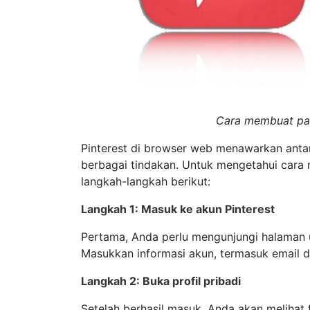
Cara membuat papa
Pinterest di browser web menawarkan anta
berbagai tindakan. Untuk mengetahui cara m
langkah-langkah berikut:
Langkah 1: Masuk ke akun Pinterest
Pertama, Anda perlu mengunjungi halaman 
Masukkan informasi akun, termasuk email dan
Langkah 2: Buka profil pribadi
Setelah berhasil masuk, Anda akan melihat fo