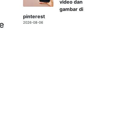
video dan
gambar di
pinterest
e
2026-08-06