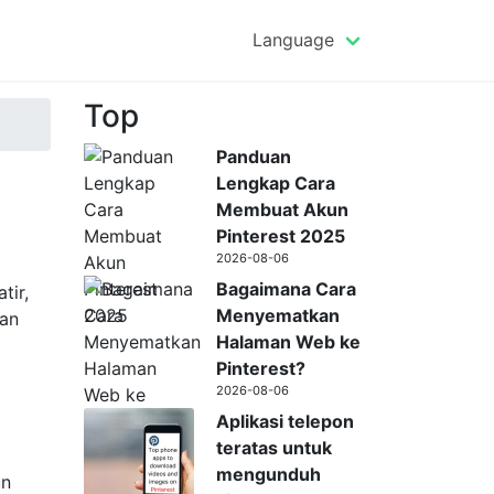
Language
Top
Panduan
Lengkap Cara
Membuat Akun
Pinterest 2025
2026-08-06
Bagaimana Cara
tir,
Menyematkan
dan
Halaman Web ke
Pinterest?
2026-08-06
Aplikasi telepon
teratas untuk
mengunduh
un