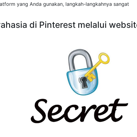
platform yang Anda gunakan, langkah-langkahnya sangat
hasia di Pinterest melalui websit