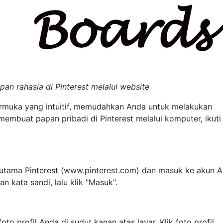
n rahasia di Pinterest melalui website
rmuka yang intuitif, memudahkan Anda untuk melakukan
embuat papan pribadi di Pinterest melalui komputer, ikuti
utama Pinterest (www.pinterest.com) dan masuk ke akun A
 kata sandi, lalu klik "Masuk".
to profil Anda di sudut kanan atas layar. Klik foto profil