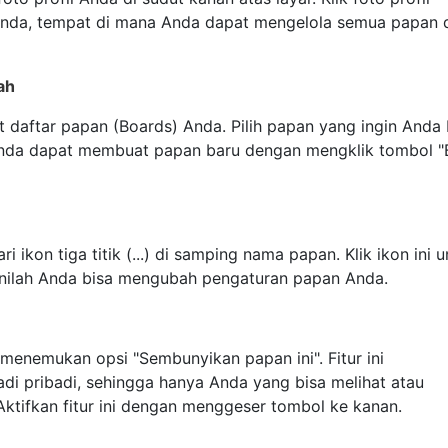
Anda, tempat di mana Anda dapat mengelola semua papan 
ah
at daftar papan (Boards) Anda. Pilih papan yang ingin Anda
 Anda dapat membuat papan baru dengan mengklik tombol "
 ikon tiga titik (...) di samping nama papan. Klik ikon ini 
sinilah Anda bisa mengubah pengaturan papan Anda.
 menemukan opsi "Sembunyikan papan ini". Fitur ini
 pribadi, sehingga hanya Anda yang bisa melihat atau
 Aktifkan fitur ini dengan menggeser tombol ke kanan.