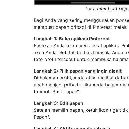
Cara membuat papan 
Bagi Anda yang sering menggunakan ponse
membuat papan pribadi di Pinterest melalui
Langkah 1: Buka aplikasi Pinterest
Pastikan Anda telah menginstal aplikasi Pin
akun Anda. Setelah berhasil masuk, Anda ak
foto profil tersebut untuk membuka halama
Langkah 2: Pilih papan yang ingin diedit
Di halaman profil, Anda akan melihat dafta
ubah menjadi pribadi. Jika Anda belum me
tombol “Buat Papan”.
Langkah 3: Edit papan
Setelah memilih papan, ketuk ikon tiga titik 
Papan".
Langkah 4: Aktifkan mode rahasia